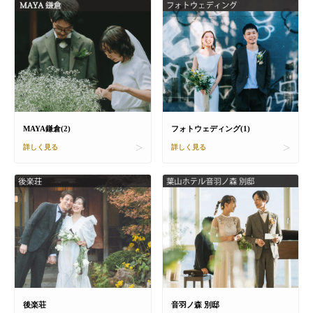
MAYA鎌倉(2)
フォトウェディング(1)
詳しく見る
詳しく見る
後楽荘
音羽ノ森 別邸