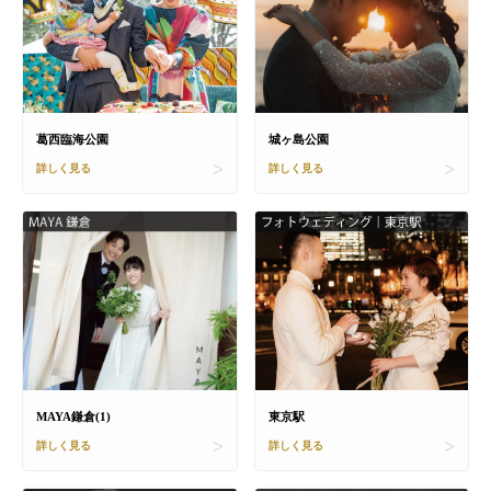
城ヶ島公園
葛西臨海公園
詳しく見る
詳しく見る
MAYA鎌倉(1)
東京駅
詳しく見る
詳しく見る