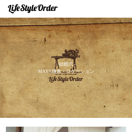
- 結婚式 -
MAYA鎌倉・ロケーション