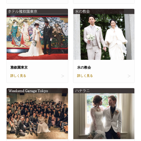
雅叙園東京
水の教会
詳しく見る
詳しく見る