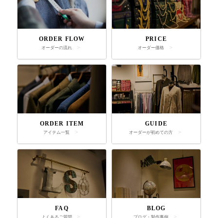
ORDER FLOW
PRICE
オーダーの流れ
オーダー価格
ORDER ITEM
GUIDE
アイテム一覧
オーダーが初めての方
FAQ
BLOG
よくあるご質問
ブログ・製作事例