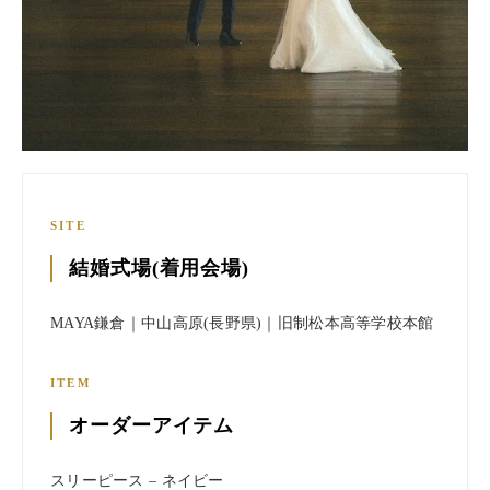
SITE
結婚式場(着用会場)
MAYA鎌倉｜中山高原(長野県)｜旧制松本高等学校本館
ITEM
オーダーアイテム
スリーピース – ネイビー