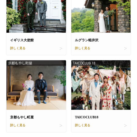
イギリス大使館
ルグラン軽井沢
詳しく見る
詳しく見る
京都もやし町屋
TAICOCLUB18
詳しく見る
詳しく見る