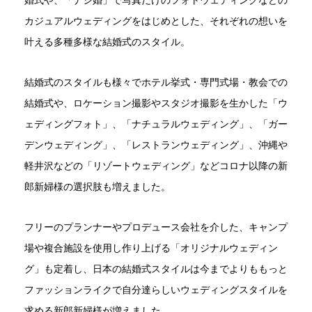
婚式や、「ナシ婚」で写真だけのフォトウェディングなどの
カジュアルウェディングをはじめとした、それぞれの想いを
叶える多種多様な結婚式のスタイル。
結婚式のスタイルも様々でホテル挙式・専門式場・教会での
結婚式や、ロケーション撮影やスタジオ撮影を生かした「ウ
ェディングフォト」、「ナチュラルウェディング」、「ガー
デンウェディング」、「レストランウェディング」、沖縄や
軽井沢などの「リゾートウェディング」などコロナ以降の新
郎新婦様の選択肢も増えました。
フリーのプランナーやプロデュース会社を介した、キャンプ
場や複合施設を使用し作り上げる「オリジナルウェディン
グ」も定着し、日本の結婚式スタイルは今までよりももっと
ファッションライクで自分達らしいウェディングスタイルを
求める新郎新婦様が増えました。