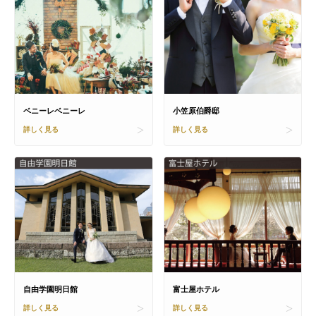
ベニーレベニーレ
小笠原伯爵邸
詳しく見る
詳しく見る
自由学園明日館
富士屋ホテル
詳しく見る
詳しく見る