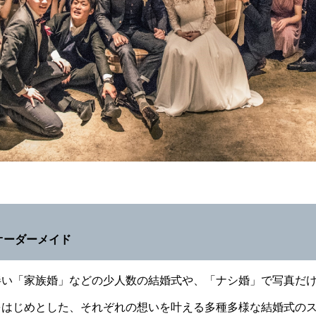
オーダーメイド
伴い「家族婚」などの少人数の結婚式や、「ナシ婚」で写真だ
をはじめとした、それぞれの想いを叶える多種多様な結婚式の