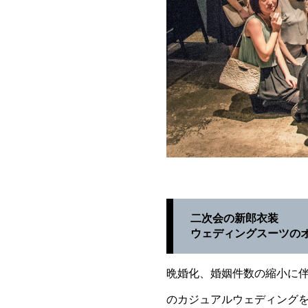
二次会の新郎衣装
ウェディングスーツの
晩婚化、婚姻件数の縮小に
のカジュアルウェディング