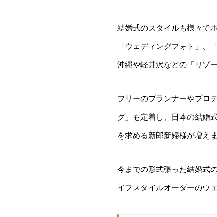
結婚式のスタイルも様々で
「ウェディングフォト」、
沖縄や軽井沢などの「リゾ
フリーのプランナーやプロ
グ」も定着し、日本の結婚
を求める新郎新婦様が増え
今までの形式張った結婚式
イフスタイルオーダーのウ