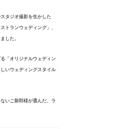
やスタジオ撮影を生かした
レストランウェディング」、
えました。
げる「オリジナルウェディン
らしいウェディングスタイル
きないご新郎様が選んだ、ラ
。