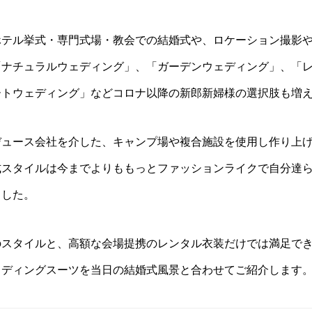
ホテル挙式・専門式場・教会での結婚式や、ロケーション撮影
「ナチュラルウェディング」、「ガーデンウェディング」、「
ートウェディング」などコロナ以降の新郎新婦様の選択肢も増
デュース会社を介した、キャンプ場や複合施設を使用し作り上
式スタイルは今までよりももっとファッションライクで自分達
ました。
のスタイルと、高額な会場提携のレンタル衣装だけでは満足で
ェディングスーツを当日の結婚式風景と合わせてご紹介します