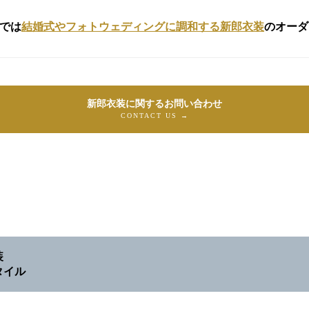
では
結婚式やフォトウェディングに調和する新郎衣装
のオーダ
新郎衣装に関するお問い合わせ
CONTACT US →
装
タイル