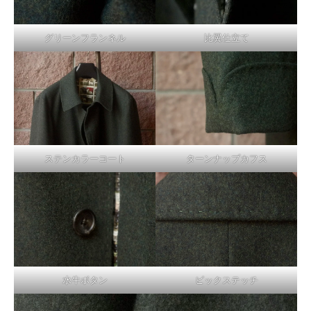
グリーンフランネル
比翼仕立て
ステンカラーコート
ターンナップカフス
水牛ボタン
ピックステッチ