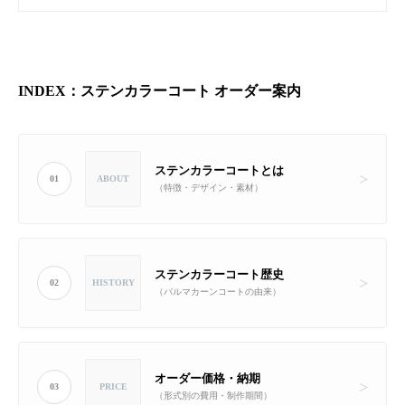
INDEX：ステンカラーコート オーダー案内
ステンカラーコートとは
01
ABOUT
（特徴・デザイン・素材）
ステンカラーコート歴史
02
HISTORY
（バルマカーンコートの由来）
オーダー価格・納期
03
PRICE
（形式別の費用・制作期間）