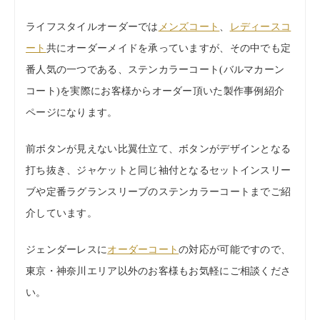
ライフスタイルオーダーでは
メンズコート
、
レディースコ
ート
共にオーダーメイドを承っていますが、その中でも定
番人気の一つである、ステンカラーコート(バルマカーン
コート)を実際にお客様からオーダー頂いた製作事例紹介
ページになります。
前ボタンが見えない比翼仕立て、ボタンがデザインとなる
打ち抜き、ジャケットと同じ袖付となるセットインスリー
ブや定番ラグランスリーブのステンカラーコートまでご紹
介しています。
ジェンダーレスに
オーダーコート
の対応が可能ですので、
東京・神奈川エリア以外のお客様もお気軽にご相談くださ
い。