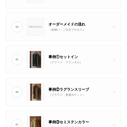
オーダーメイドの流れ
04
PROCESS
（仮縫い・ご注文プロセス）
事例①セットイン
05
（グリーン・フランネル）
事例②ラグランスリーブ
06
（ブラウン・貫通ポケット）
事例③セミステンカラー
07