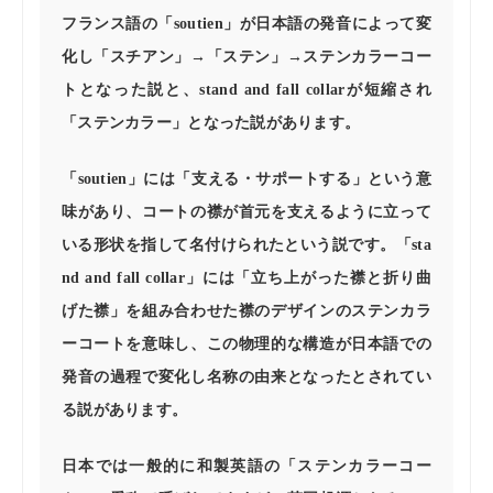
フランス語の「soutien」が日本語の発音によって変
化し「スチアン」→「ステン」→ステンカラーコー
トとなった説と、stand and fall collarが短縮され
「ステンカラー」となった説があります。
「soutien」には「支える・サポートする」という意
味があり、コートの襟が首元を支えるように立って
いる形状を指して名付けられたという説です。「sta
nd and fall collar」には「立ち上がった襟と折り曲
げた襟」を組み合わせた襟のデザインのステンカラ
ーコートを意味し、この物理的な構造が日本語での
発音の過程で変化し名称の由来となったとされてい
る説があります。
日本では一般的に和製英語の「ステンカラーコー