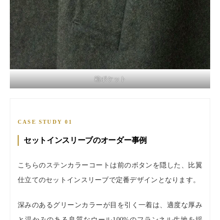
箱ポケット
CASE STUDY 01
セットインスリーブのオーダー事例
こちらのステンカラーコートは前のボタンを隠した、比翼
仕立てのセットインスリーブで定番デザインとなります。
深みのあるグリーンカラーが目を引く一着は、適度な厚み
と温かみのある良質なウール100%のフランネル生地を採