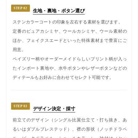
STEP 02
生地・裏地・ボタン選び
ステンカラーコートの印象を左右する素材を選びます。
定番のピュアカシミヤ、ウールカシミヤ、ウール素材の
ほか、フェイクスエードといった特殊素材まで豊富にご
用意。
ペイズリー柄やオーダーメイドらしいプリント柄が入っ
たインポート裏地や、水牛ボタンやレザーボタンなどの
ディテールもお好みに合わせてセレクト可能です。
STEP 03
デザイン決定・採寸
前立てのデザイン（シングル比翼仕立て・打ち抜き、あ
るいはダブルブレステッド）、襟の形状（ノッチドラペ