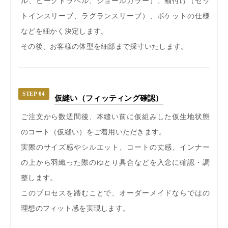
ル、ピークドラペル、ショールカラー）、袖付け（セッ
トインスリーブ、ラグランスリーブ）、ポケットの仕様
などを細かく決定します。
その後、お客様の体型を細部まで採寸いたします。
STEP 04
仮縫い（フィッティング確認）
ご注文から数週間後、本縫い前に仮組みした仮生地状態
のコート（仮縫い）をご着用いただきます。
実際のサイズ感やシルエット、コートの丈感、インナー
の上から羽織った際のゆとり具合などを入念に確認・調
整します。
このプロセスを踏むことで、オーダーメイドならではの
理想のフィット感を実現します。