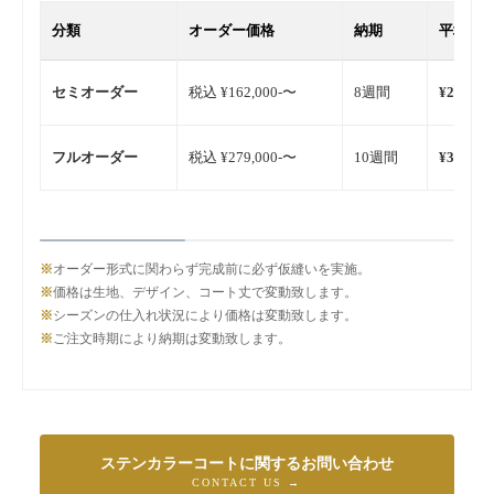
分類
オーダー価格
納期
平均価
セミオーダー
税込 ¥162,000-〜
8週間
¥250,000
フルオーダー
税込 ¥279,000-〜
10週間
¥350,000
※
オーダー形式に関わらず完成前に必ず仮縫いを実施。
※
価格は生地、デザイン、コート丈で変動致します。
※
シーズンの仕入れ状況により価格は変動致します。
※
ご注文時期により納期は変動致します。
ステンカラーコートに関するお問い合わせ
CONTACT US →