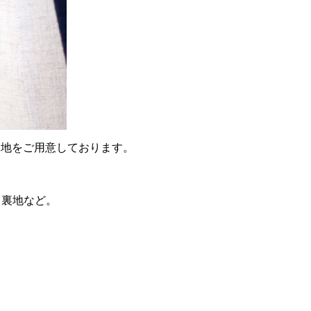
る裏地をご用意しております。
ト裏地など。