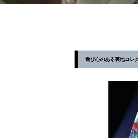
遊び心のある裏地コレ