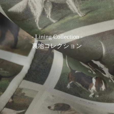
- Lining Collection -
裏地コレクション