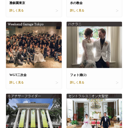
雅叙園東京
水の教会
詳しく見る
詳しく見る
WGT二次会
フォト婚(2)
詳しく見る
詳しく見る