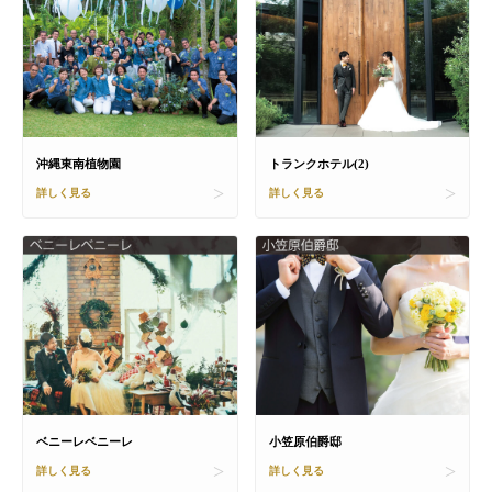
沖縄東南植物園
トランクホテル(2)
詳しく見る
詳しく見る
ベニーレベニーレ
小笠原伯爵邸
詳しく見る
詳しく見る