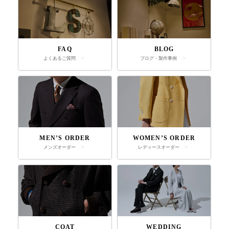
FAQ
BLOG
よくあるご質問
ブログ・製作事例
MEN’S ORDER
WOMEN’S ORDER
メンズオーダー
レディースオーダー
COAT
WEDDING