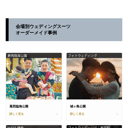
会場別ウェディングスーツ
オーダーメイド事例
城ヶ島公園
葛西臨海公園
詳しく見る
詳しく見る