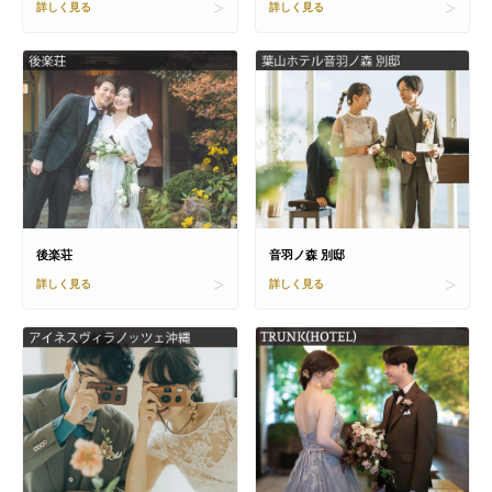
詳しく見る
詳しく見る
後楽荘
音羽ノ森 別邸
詳しく見る
詳しく見る