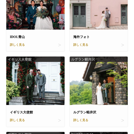
IDOL青山
海外フォト
詳しく見る
詳しく見る
イギリス大使館
ルグラン軽井沢
詳しく見る
詳しく見る