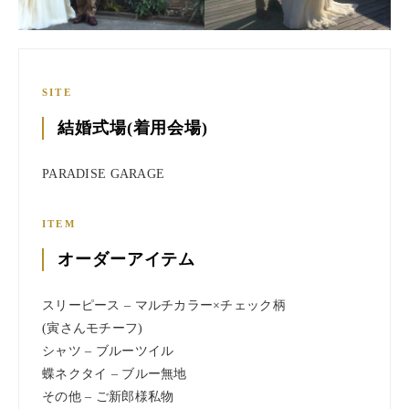
SITE
結婚式場(着用会場)
PARADISE GARAGE
ITEM
オーダーアイテム
スリーピース – マルチカラー×チェック柄
(寅さんモチーフ)
シャツ – ブルーツイル
蝶ネクタイ – ブルー無地
その他 – ご新郎様私物