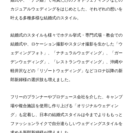
婚式や、「ナシ婚」で写真だけのフォトウェディングなどの
カジュアルウェディングをはじめとした、それぞれの想いを
叶える多種多様な結婚式のスタイル。
結婚式のスタイルも様々でホテル挙式・専門式場・教会での
結婚式や、ロケーション撮影やスタジオ撮影を生かした「ウ
ェディングフォト」、「ナチュラルウェディング」、「ガー
デンウェディング」、「レストランウェディング」、沖縄や
軽井沢などの「リゾートウェディング」などコロナ以降の新
郎新婦様の選択肢も増えました。
フリーのプランナーやプロデュース会社を介した、キャンプ
場や複合施設を使用し作り上げる「オリジナルウェディン
グ」も定着し、日本の結婚式スタイルは今までよりももっと
ファッションライクで自分達らしいウェディングスタイルを
求める新郎新婦様が増えました。