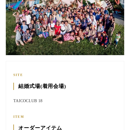
SITE
結婚式場(着用会場)
TAICOCLUB 18
ITEM
オーダーアイテム