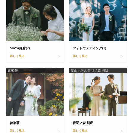
MAYA鎌倉(2)
フォトウェディング(1)
詳しく見る
詳しく見る
後楽荘
音羽ノ森 別邸
詳しく見る
詳しく見る