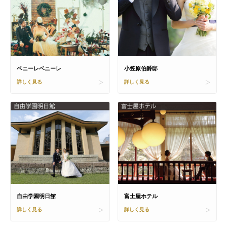
ベニーレベニーレ
小笠原伯爵邸
詳しく見る
詳しく見る
自由学園明日館
富士屋ホテル
詳しく見る
詳しく見る