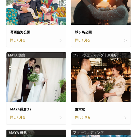
城ヶ島公園
葛西臨海公園
詳しく見る
詳しく見る
MAYA鎌倉(1)
東京駅
詳しく見る
詳しく見る