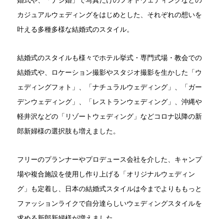
婚式や、「ナシ婚」で写真だけのフォトウェディングなどの
カジュアルウェディングをはじめとした、それぞれの想いを
叶える多種多様な結婚式のスタイル。
結婚式のスタイルも様々でホテル挙式・専門式場・教会での
結婚式や、ロケーション撮影やスタジオ撮影を生かした「ウ
ェディングフォト」、「ナチュラルウェディング」、「ガー
デンウェディング」、「レストランウェディング」、沖縄や
軽井沢などの「リゾートウェディング」などコロナ以降の新
郎新婦様の選択肢も増えました。
フリーのプランナーやプロデュース会社を介した、キャンプ
場や複合施設を使用し作り上げる「オリジナルウェディン
グ」も定着し、日本の結婚式スタイルは今までよりももっと
ファッションライクで自分達らしいウェディングスタイルを
求める新郎新婦様が増えました。