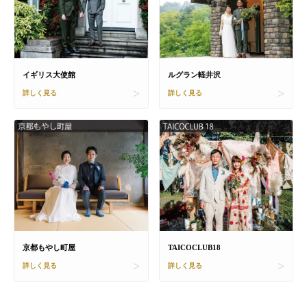
イギリス大使館
ルグラン軽井沢
詳しく見る
詳しく見る
京都もやし町屋
TAICOCLUB18
詳しく見る
詳しく見る