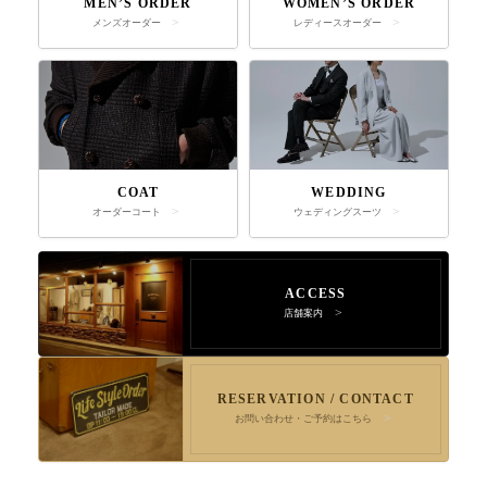
MEN’S ORDER
WOMEN’S ORDER
メンズオーダー
レディースオーダー
COAT
WEDDING
オーダーコート
ウェディングスーツ
ACCESS
店舗案内
RESERVATION / CONTACT
お問い合わせ・ご予約はこちら