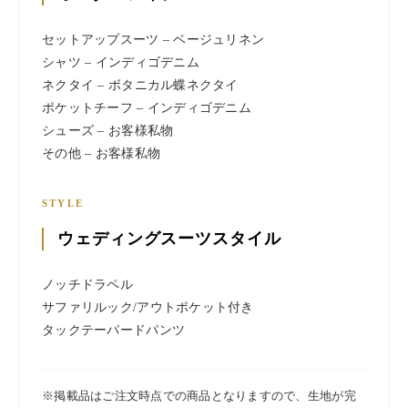
セットアップスーツ – ベージュリネン
シャツ – インディゴデニム
ネクタイ – ボタニカル蝶ネクタイ
ポケットチーフ – インディゴデニム
シューズ – お客様私物
その他 – お客様私物
STYLE
ウェディングスーツスタイル
ノッチドラペル
サファリルック/アウトポケット付き
タックテーパードパンツ
※掲載品はご注文時点での商品となりますので、生地が完