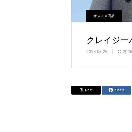
オススメ商品
クレイジー
2018.06.25
2026
Post
Share