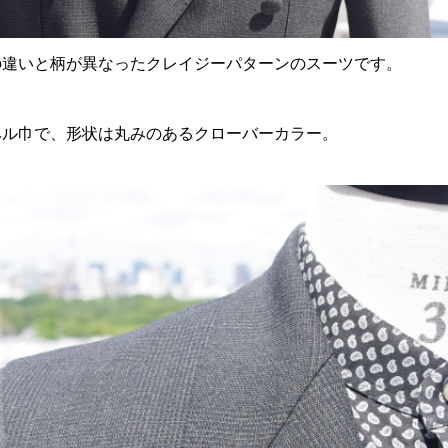
の違いと柄が異なったクレイジーパターンのスーツです。
ペル巾で、形状は丸みのあるクローバーカラー。