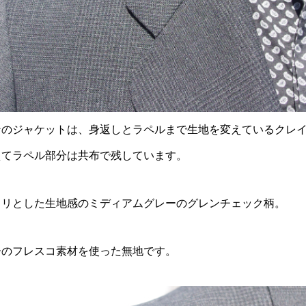
ンのジャケットは、身返しとラペルまで生地を変えているクレ
えてラペル部分は共布で残しています。
クリとした生地感のミディアムグレーのグレンチェック柄。
ーのフレスコ素材を使った無地です。