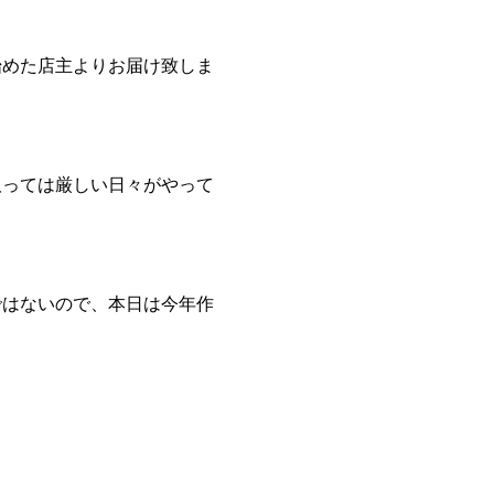
始めた店主よりお届け致しま
取っては厳しい日々がやって
ではないので、本日は今年作