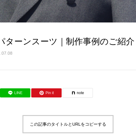
パターンスーツ｜制作事例のご紹介
.07.08
LINE
Pin it
note
この記事のタイトルとURLをコピーする