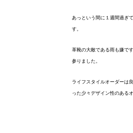
あっという間に１週間過ぎ
す。
革靴の大敵である雨も嫌で
参りました。
ライフスタイルオーダーは
った少々デザイン性のある