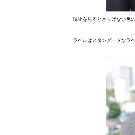
現物を見るとさりげない色
ラペルはスタンダードなラ