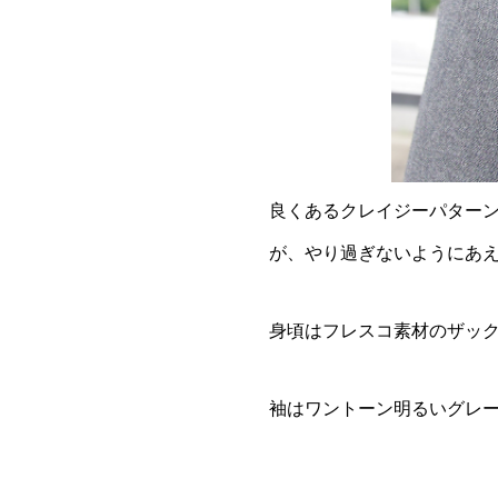
良くあるクレイジーパター
が、やり過ぎないようにあ
身頃はフレスコ素材のザッ
袖はワントーン明るいグレ