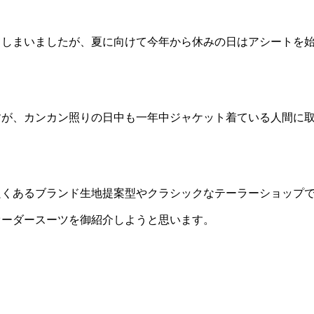
てしまいましたが、夏に向けて今年から休みの日はアシートを
すが、カンカン照りの日中も一年中ジャケット着ている人間に
良くあるブランド生地提案型やクラシックなテーラーショップ
オーダースーツを御紹介しようと思います。