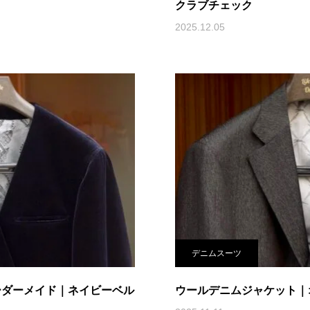
クラブチェック
2025.12.05
デニムスーツ
ーダーメイド｜ネイビーベル
ウールデニムジャケット｜