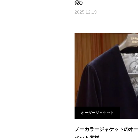
(改)
2025.12.19
オーダージャケット
ノーカラージャケットのオ
ベット素材