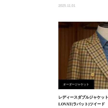
2025.11.01
オーダージャケット
レディースダブルジャケッ
LOVAT(ラバット)ツイード