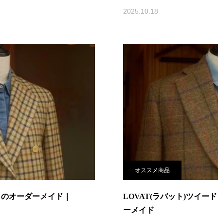
2025.10.18
オススメ商品
トのオーダーメイド｜
LOVAT(ラバット)ツイ
ーメイド