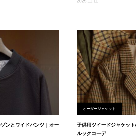
2025.11.11
オーダージャケット
ルゾンとワイドパンツ｜オー
子供用ツイードジャケット
ルックコーデ