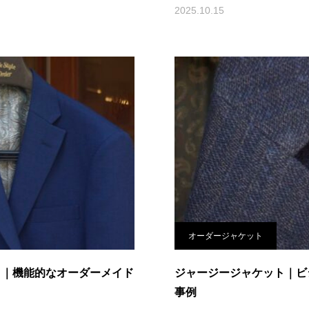
2025.10.15
オーダージャケット
ト｜機能的なオーダーメイド
ジャージージャケット｜ビ
事例