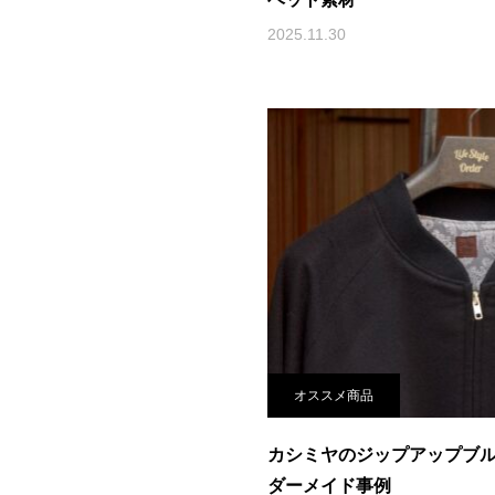
2025.11.30
オススメ商品
カシミヤのジップアップブ
ダーメイド事例