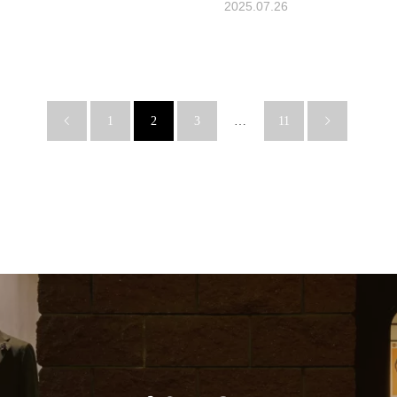
2025.07.26
1
2
3
…
11