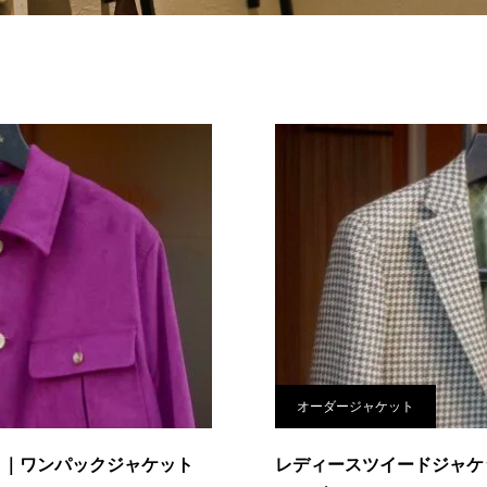
オーダージャケット
ト｜ワンパックジャケット
レディースツイードジャケ