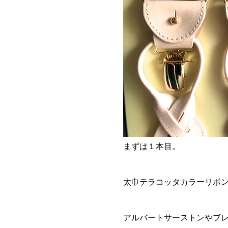
まずは１本目。
太巾テラコッタカラーリボ
アルバートサーストンやブ