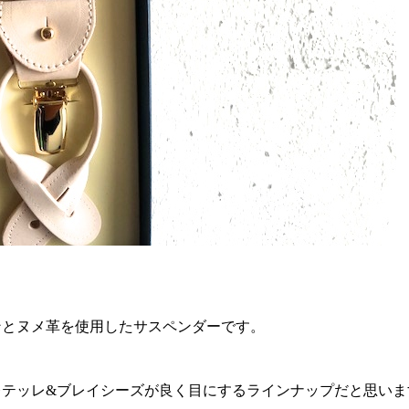
ンとヌメ革を使用したサスペンダーです。
レテッレ&ブレイシーズが良く目にするラインナップだと思いま