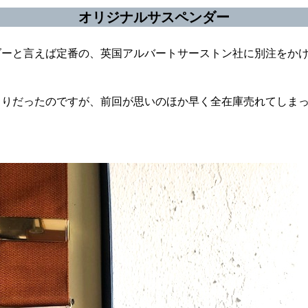
オリジナルサスペンダー
ダーと言えば定番の、英国アルバートサーストン社に別注をか
もりだったのですが、前回が思いのほか早く全在庫売れてしま