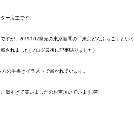
ーダー店主です。
すが、2019/1/12発売の東京新聞の「東京どんぶらこ」と
載されました(ブログ最後に記事貼りました)
う方の手書きイラストで書かれています。
、似すぎて笑いましたのお声頂いています(笑)