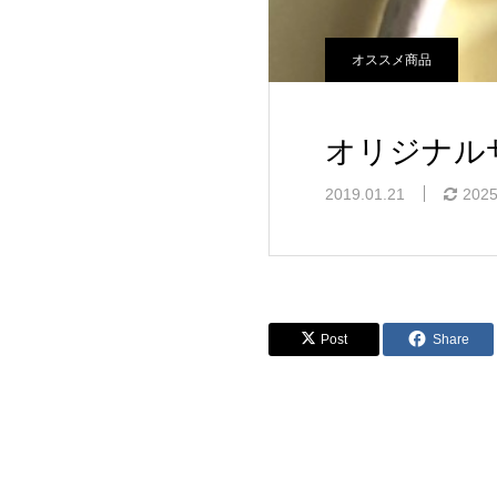
オススメ商品
オリジナル
2019.01.21
2025
Post
Share