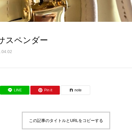
サスペンダー
.04.02
LINE
Pin it
note
この記事のタイトルとURLをコピーする