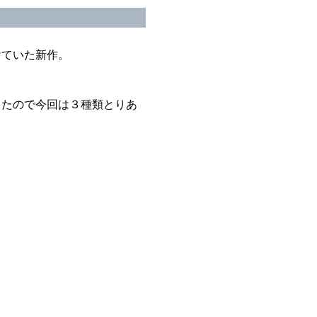
けていた新作。
ったので今回は３種類とりあ