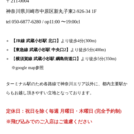
〒211-0004
神奈川県川崎市中原区新丸子東2-926-34 1F
tel 050-6877-6280 / op11:00 〜19:00cl
【JR線 武蔵小杉駅 北口】
より徒歩4分(300m)
【東急線 武蔵小杉駅 中央口2】
より徒歩5分(400m)
【
横須賀線 武蔵小杉駅 綱島街道口】
より徒歩5分(350m)
※google map参照
ターミナル駅のため各路線で神奈川エリア以外に、都内主要駅か
らもお越し頂きやすい立地となっております。
定休日：祝日を除く毎週 月曜日・木曜日 (完全予約制)
※飛び込みでのご入店はご遠慮ください