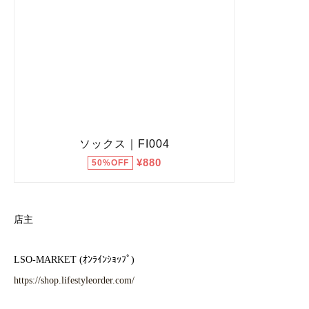
店主
LSO-MARKET (ｵﾝﾗｲﾝｼｮｯﾌﾟ)
https://shop.lifestyleorder.com/