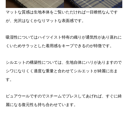
マットな質感は生地本体をご覧いただければ一目瞭然なんです
が、光沢はなくかなりマットな表面感です。
吸湿性についてはハイツイスト特有の織りが通気性があり蒸れに
くいためサラッとした着用感をキープできるのが特徴です。
シルエットの構築性については、生地自体にハリがありますので
シワになりくく適度な重量と合わせてシルエットが綺麗に出ま
す。
ピュアウールですのでスチームでプレスしてあげれば、すぐに綺
麗になる復元性も持ち合わせています。