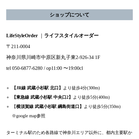
ショップについて
LifeStyleOrder
｜
ライフスタイルオーダー
〒211-0004
神奈川県川崎市中原区新丸子東2-926-34 1F
tel 050-6877-6280 / op11:00 〜19:00cl
【JR線 武蔵小杉駅 北口】
より徒歩4分(300m)
【東急線 武蔵小杉駅 中央口2】
より徒歩5分(400m)
【
横須賀線 武蔵小杉駅 綱島街道口】
より徒歩5分(350m)
※google map参照
ターミナル駅のため各路線で神奈川エリア以外に、都内主要駅か