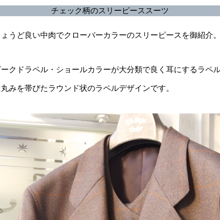
チェック柄のスリーピーススーツ
ちょうど良い中肉でクローバーカラーのスリーピースを御紹介
ークドラペル・ショールカラーが大分類で良く耳にするラペル
は丸みを帯びたラウンド状のラペルデザインです。