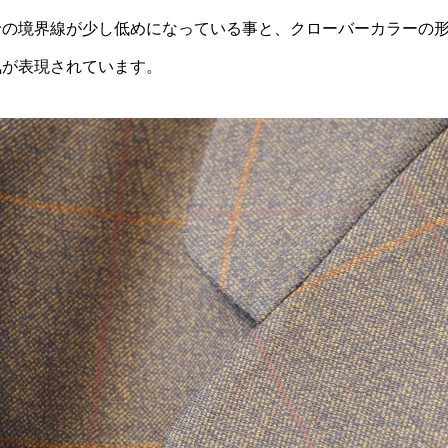
衿の境界線が少し低めになっている事と、クローバーカラーの
気が表現されています。