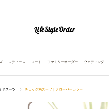
ズ
レディース
コート
ファミリーオーダー
ウェディング
イドスーツ
チェック柄スーツ｜クローバーカラー