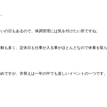
す。
らいの日もあるので、体調管理には気を付けたい所ですね。
移動も多く、定休日も仕事が入る事がほとんどなので休養を取
弱めですが、衣替えは一年の中でも楽しいイベントの一つです