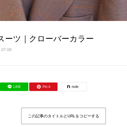
スーツ｜クローバーカラー
.07.08
LINE
Pin it
note
この記事のタイトルとURLをコピーする