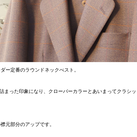
ーダー定番のラウンドネックべスト。
し詰まった印象になり、クローバーカラーとあいまってクラシッ
の襟元部分のアップです。