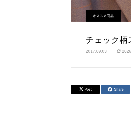
オススメ商品
チェック柄
2017.09.03
2026
Post
Share