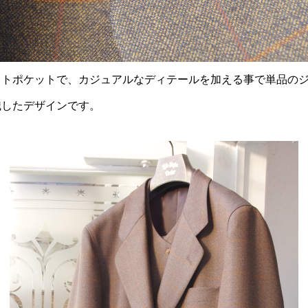
ウトポケットで、カジュアルなディテールを加える事で単品の
識したデザインです。