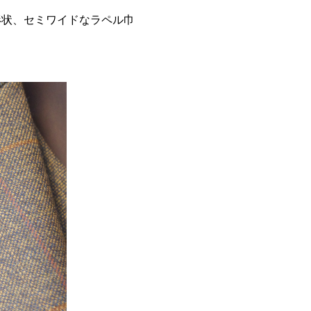
形状、セミワイドなラペル巾