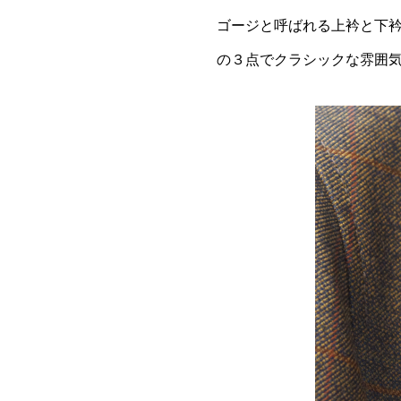
ゴージと呼ばれる上衿と下
の３点でクラシックな雰囲