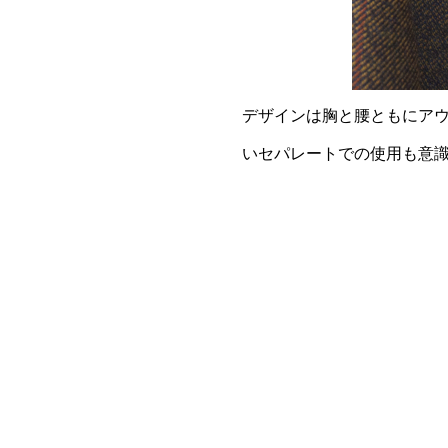
デザインは胸と腰ともにア
いセパレートでの使用も意