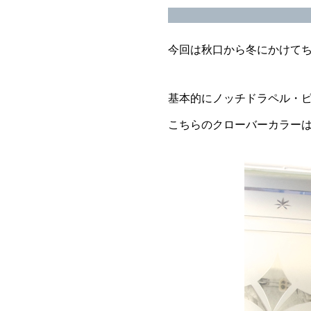
今回は秋口から冬にかけて
基本的にノッチドラペル・ピ
こちらのクローバーカラー