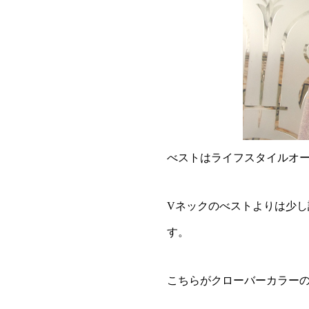
べストはライフスタイルオ
Vネックのべストよりは少
す。
こちらがクローバーカラー