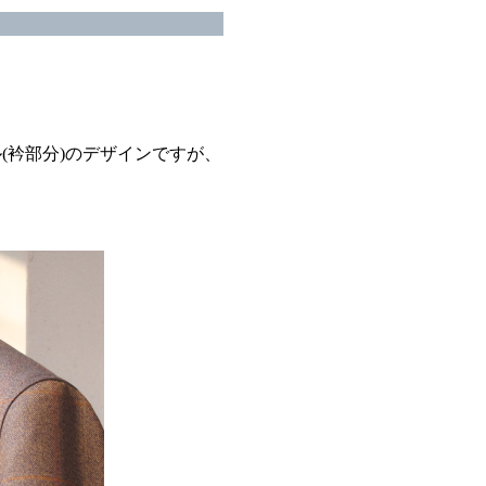
。
(衿部分)のデザインですが、