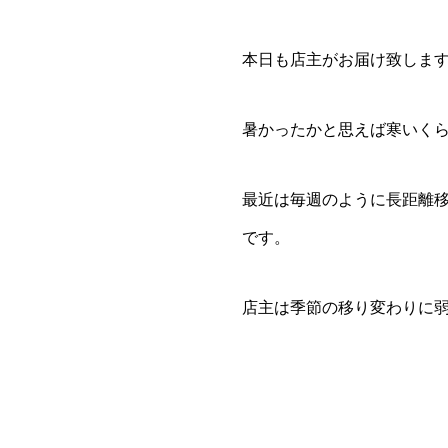
本日も店主がお届け致しま
暑かったかと思えば寒いく
最近は毎週のように長距離
です。
店主は季節の移り変わりに