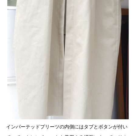
インバーテッドプリーツの内側にはタブとボタンが付い
店舗へ連絡
来店予約・問い合わせ
オンラインショップ