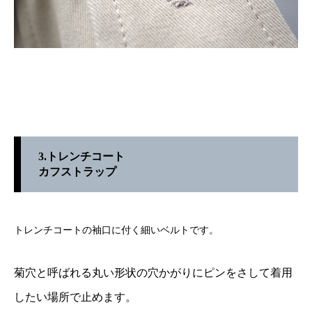
3.トレンチコート
カフストラップ
トレンチコートの袖口に付く細いベルトです。
菊穴と呼ばれる丸い形状の穴かがりにピンをさして着用
したい場所で止めます。