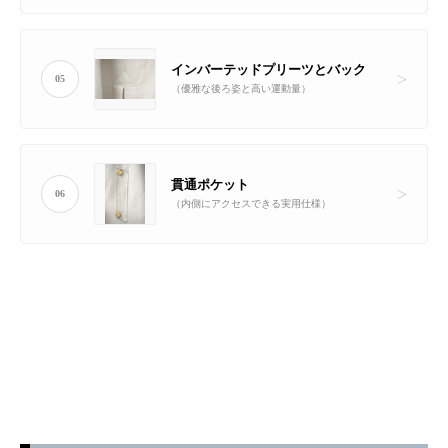
インバーテッドプリーツとバック
05
（優雅な後ろ姿と高い運動量）
貫通ポケット
06
（内側にアクセスできる実用仕様）