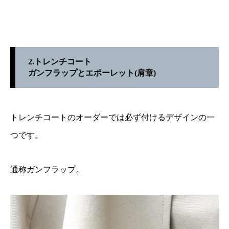
2.トレンチコート
ガンフラップとエポーレット(肩章)
トレンチコートのオーダーでは必ず付けるデザインの一
つです。
通称ガンフラップ。