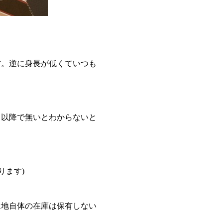
方。逆に身長が低くていつも
日以降で無いとわからないと
ります)
生地自体の在庫は保有しない