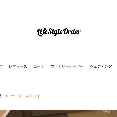
ズ
レディース
コート
ファミリーオーダー
ウェディング
品
オーダーネクタイ