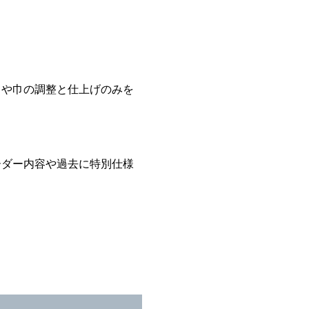
さや巾の調整と仕上げのみを
ーダー内容や過去に特別仕様