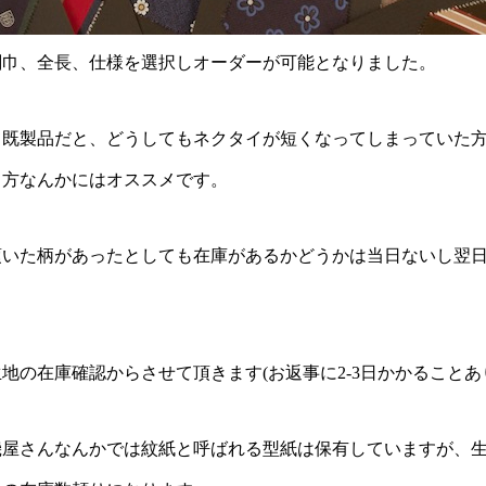
剣巾、全長、仕様を選択しオーダーが可能となりました。
て既製品だと、どうしてもネクタイが短くなってしまっていた
う方なんかにはオススメです。
頂いた柄があったとしても在庫があるかどうかは当日ないし翌
地の在庫確認からさせて頂きます(お返事に2-3日かかることあ
機屋さんなんかでは紋紙と呼ばれる型紙は保有していますが、