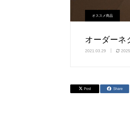
オススメ商品
オーダーネ
2021.03.29
2025
Post
Share