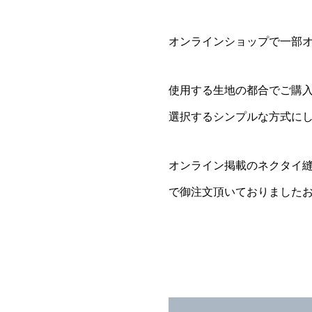
オンラインショップで一部
使用する生地の都合でご購
選択するシンプルな方式に
オンライン掲載のネクタイ
で御注文頂いておりました