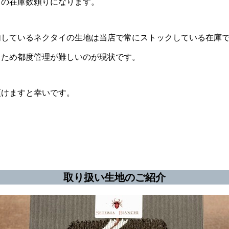
スの在庫数頼りになります。
内しているネクタイの生地は当店で常にストックしている在庫
るため都度管理が難しいのが現状です。
頂けますと幸いです。
取り扱い生地のご紹介