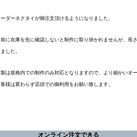
オーダーネクタイが御注文頂けるようになりました。
入前に在庫を先に確認しないと制作に取り掛かれませんが、長
しました。
縫製は規格内での制作のみ対応となりますので、より細かいオ
お客様は変わらず店頭での御利用をお願い致します。
オンライン注文できる