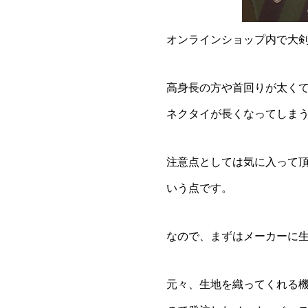
オンラインショップ内で大
高身長の方や首回りが太く
ネクタイが長くなってしま
注意点としては気に入って
いう点です。
なので、まずはメーカーに生
元々、生地を織ってくれる