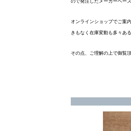
ので発注したメーカーベー
オンラインショップでご案
きもなく在庫変動も多々あ
その点、ご理解の上で御覧