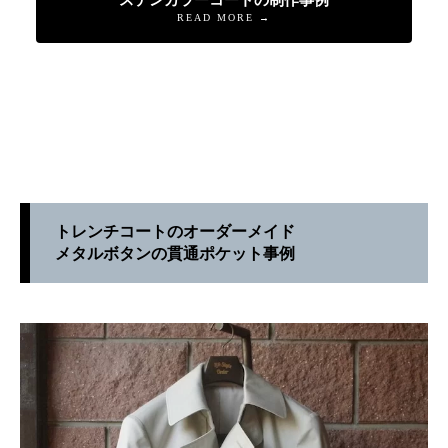
ステンカラーコートの制作事例
READ MORE →
トレンチコートのオーダーメイド
メタルボタンの貫通ポケット事例