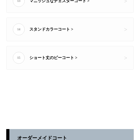
マニッシュなチェスターコート >
13
スタンドカラーコート >
14
ショート丈のピーコート >
15
オーダーメイドコート