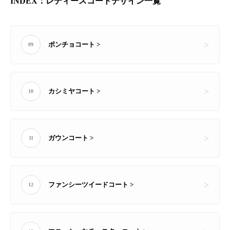
INDEX：レディースコートデザイン一覧
ポンチョコート >
09
カシミヤコート >
10
ガウンコート >
11
ファンシーツイードコート >
12