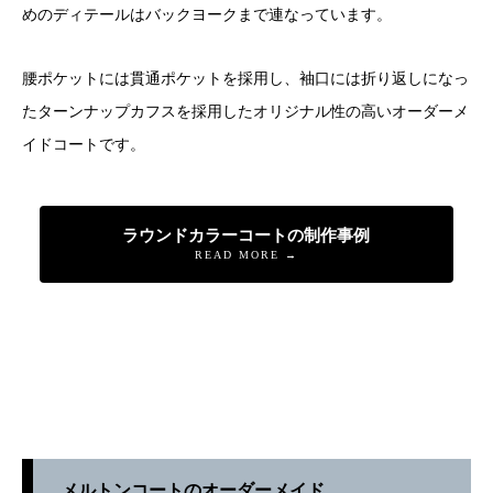
めのディテールはバックヨークまで連なっています。
腰ポケットには貫通ポケットを採用し、袖口には折り返しになっ
たターンナップカフスを採用したオリジナル性の高いオーダーメ
イドコートです。
ラウンドカラーコートの制作事例
READ MORE →
メルトンコートのオーダーメイド