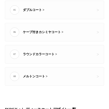
ダブルコート >
05
ケープ付きカシミヤコート >
06
ラウンドカラーコート >
07
メルトンコート >
08