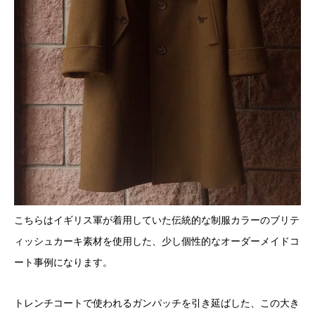
こちらはイギリス軍が着用していた伝統的な制服カラーのブリテ
ィッシュカーキ素材を使用した、少し個性的なオーダーメイドコ
ート事例になります。
トレンチコートで使われるガンパッチを引き延ばした、この大き