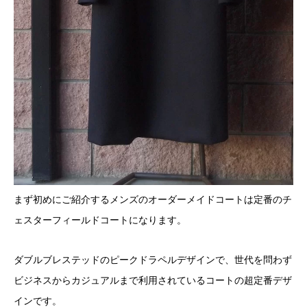
まず初めにご紹介するメンズのオーダーメイドコートは定番のチ
ェスターフィールドコートになります。
ダブルブレステッドのピークドラペルデザインで、世代を問わず
ビジネスからカジュアルまで利用されているコートの超定番デザ
インです。