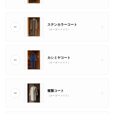
ステンカラーコート
02
（オーダーメイド）
カシミヤコート
03
（オーダーメイド）
複製コート
04
（オーダーメイド）