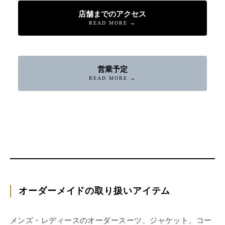
店舗までのアクセス
READ MORE →
営業予定
READ MORE →
オーダーメイドの取り扱いアイテム
店舗へ連絡
来店予約・問い合わせ
オンラインショップ
メンズ・レディースのオーダースーツ、ジャケット、コー