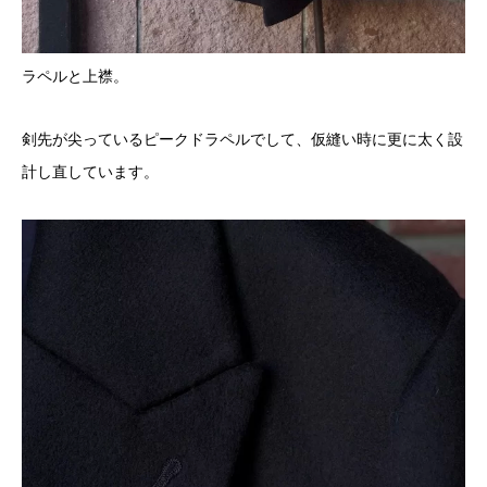
ラペルと上襟。
剣先が尖っているピークドラペルでして、仮縫い時に更に太く設
計し直しています。