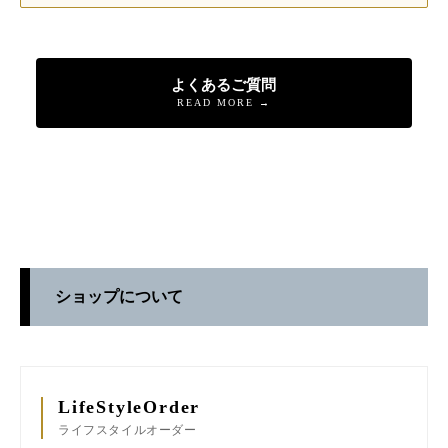
よくあるご質問
READ MORE →
ショップについて
LifeStyleOrder
ライフスタイルオーダー