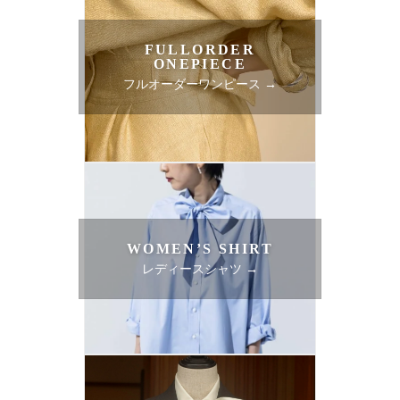
FULLORDER
ONEPIECE
フルオーダーワンピース →
WOMEN’S SHIRT
レディースシャツ →