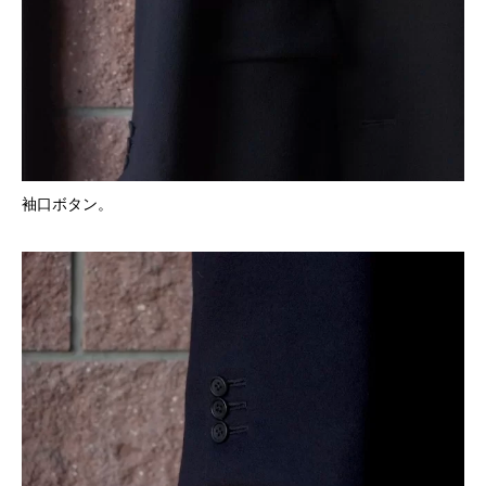
袖口ボタン。