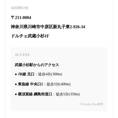
ADDRESS
〒211-0004
神奈川県川崎市中原区新丸子東2-926-34
ドルチェ武蔵小杉1F
ACCESS
武蔵小杉駅からのアクセス
●
JR線 北口
：徒歩4分(300m)
●
東急線 中央口2
：徒歩5分(400m)
●
横須賀線 綱島街道口
：徒歩5分(350m)
※Google Map参照