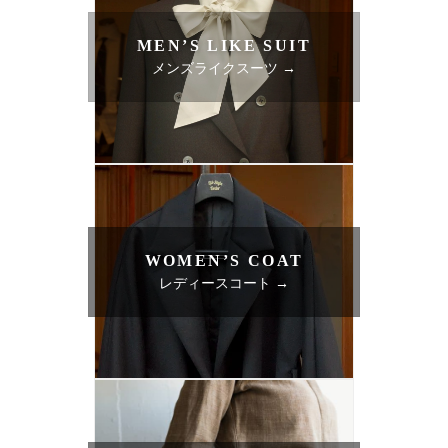
MEN’S LIKE SUIT
メンズライクスーツ →
WOMEN’S COAT
レディースコート →