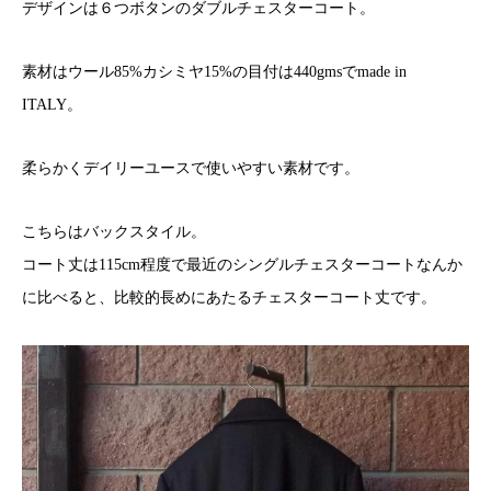
デザインは６つボタンのダブルチェスターコート。
素材はウール85%カシミヤ15%の目付は440gmsでmade in
ITALY。
柔らかくデイリーユースで使いやすい素材です。
こちらはバックスタイル。
コート丈は115cm程度で最近のシングルチェスターコートなんか
に比べると、比較的長めにあたるチェスターコート丈です。