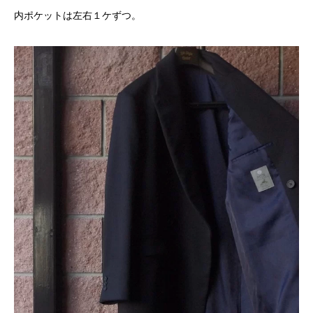
内ポケットは左右１ケずつ。