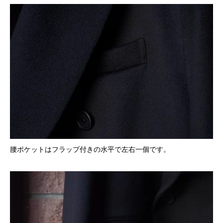
腰ポケットはフラップ付きの水平で左右一個です。