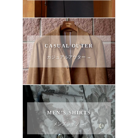
CASUAL OUTER
カジュアルアウター →
MEN’S SHIRTS
メンズシャツ →