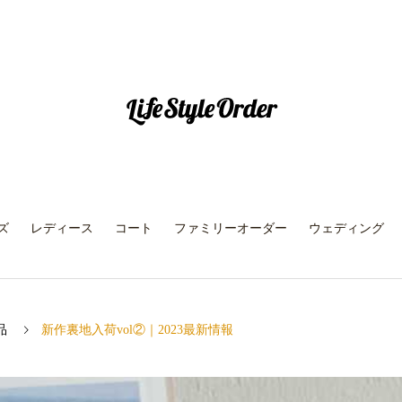
ズ
レディース
コート
ファミリーオーダー
ウェディング
品
新作裏地入荷vol②｜2023最新情報