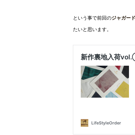
という事で前回の
ジャガー
たいと思います。