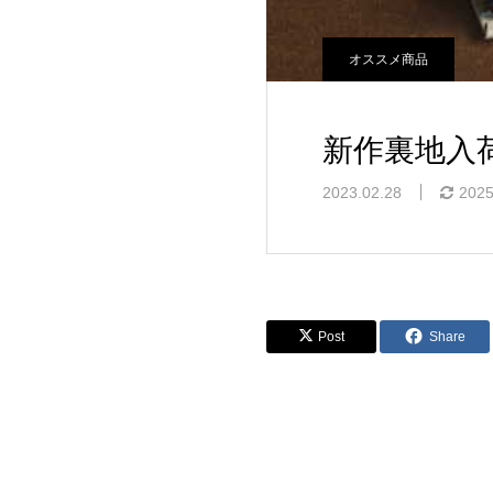
オススメ商品
新作裏地入荷
2023.02.28
2025
Post
Share