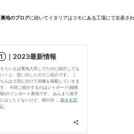
ド裏地のブログ
に続いてイタリアはコモにある工場にて生産さ