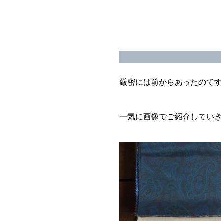
厳密には前からあったので
一気に画像でご紹介してい