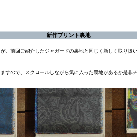
新作プリント裏地
すが、前回ご紹介したジャガードの裏地と同じく新しく取り扱
きますので、スクロールしながら気に入った裏地があるか是非