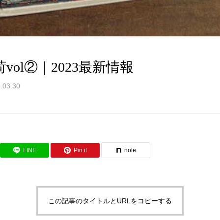
vol②｜2023最新情報
.03.30
LINE
Pin it
note
この記事のタイトルとURLをコピーする