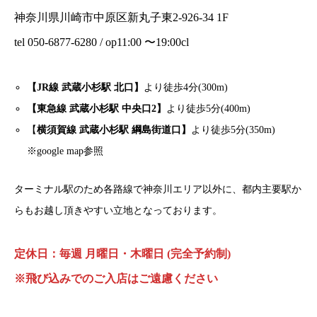
神奈川県川崎市中原区新丸子東2-926-34 1F
tel 050-6877-6280 / op11:00 〜19:00cl
【JR線 武蔵小杉駅 北口】
より徒歩4分(300m)
【東急線 武蔵小杉駅 中央口2】
より徒歩5分(400m)
【
横須賀線 武蔵小杉駅 綱島街道口】
より徒歩5分(350m)
※google map参照
ターミナル駅のため各路線で神奈川エリア以外に、都内主要駅か
らもお越し頂きやすい立地となっております。
定休日：毎週 月曜日・木曜日 (完全予約制)
※飛び込みでのご入店はご遠慮ください