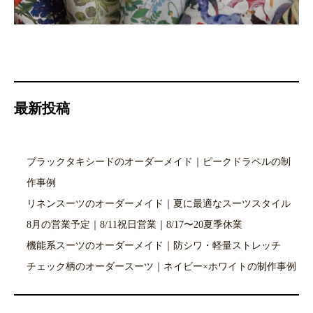
最新投稿
ブラックタキシードのオーダーメイド｜ピークドラペルの制
作事例
リネンスーツのオーダーメイド｜夏に最適なスーツスタイル
8月の営業予定｜8/11祝日営業｜8/17〜20夏季休業
機能系スーツのオーダーメイド｜防シワ・軽量ストレッチ
チェック柄のオーダースーツ｜ネイビー×ホワイトの制作事例