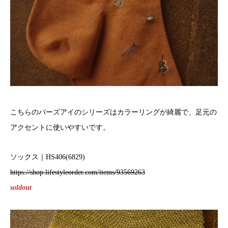
こちらのバーズアイのシリーズはカラーリングが綺麗で、足元の
アクセントに使いやすいです。
ソックス｜HS406(6829)
https://shop.lifestyleorder.com/items/93569263
soldout