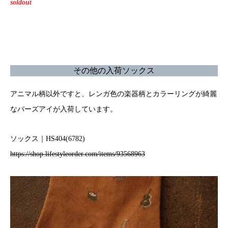
soldout
その他の入荷ソックス
アニマル柄以外ですと、レンガ色の楽器柄とカラーリングが綺麗
なバーズアイが入荷しています。
ソックス｜HS404(6782)
https://shop.lifestyleorder.com/items/93568963