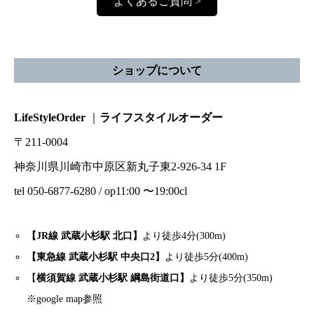
よくあるご質問 >
ショップについて
LifeStyleOrder
｜
ライフスタイルオーダー
〒211-0004
神奈川県川崎市中原区新丸子東2-926-34 1F
tel 050-6877-6280 / op11:00 〜19:00cl
【JR線 武蔵小杉駅 北口】
より徒歩4分(300m)
【東急線 武蔵小杉駅 中央口2】
より徒歩5分(400m)
【
横須賀線 武蔵小杉駅 綱島街道口】
より徒歩5分(350m)
※google map参照