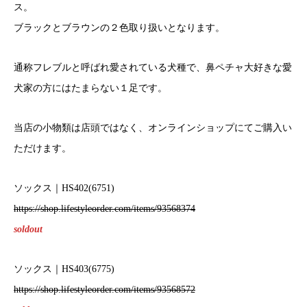
ス。
ブラックとブラウンの２色取り扱いとなります。
通称フレブルと呼ばれ愛されている犬種で、鼻ペチャ大好きな愛
犬家の方にはたまらない１足です。
当店の小物類は店頭ではなく、オンラインショップにてご購入い
ただけます。
ソックス｜HS402(6751)
https://shop.lifestyleorder.com/items/93568374
soldout
ソックス｜HS403(6775)
https://shop.lifestyleorder.com/items/93568572