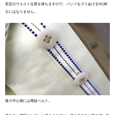
安定のウエスト位置を保ちますので、パンツをズリあげるNG紳
士にはなりません。
後ろ中心側には尾錠ベルト。