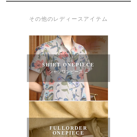
その他のレディースアイテム
SHIRT ONEPIECE
シャツワンピース →
FULLORDER
ONEPIECE