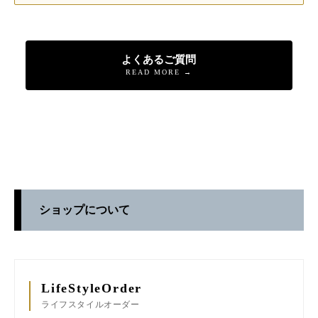
よくあるご質問
READ MORE →
ショップについて
LifeStyleOrder
ライフスタイルオーダー