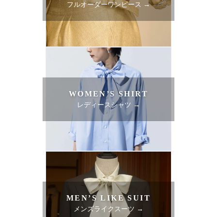
フルオーダーワンピース →
WOMEN’S SHIRT
レディースシャツ →
MEN’S LIKE SUIT
メンズライクスーツ →