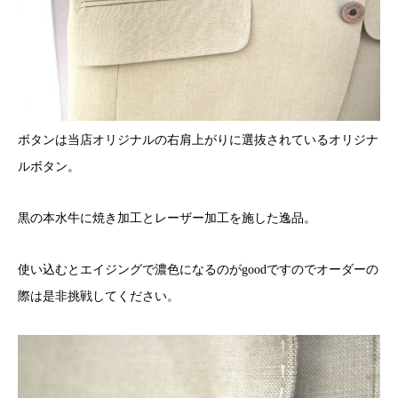
ボタンは当店オリジナルの右肩上がりに選抜されているオリジナ
ルボタン。
黒の本水牛に焼き加工とレーザー加工を施した逸品。
使い込むとエイジングで濃色になるのがgoodですのでオーダーの
際は是非挑戦してください。