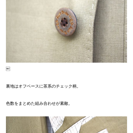

裏地はオフベースに茶系のチェック柄。
色数をまとめた組み合わせが素敵。