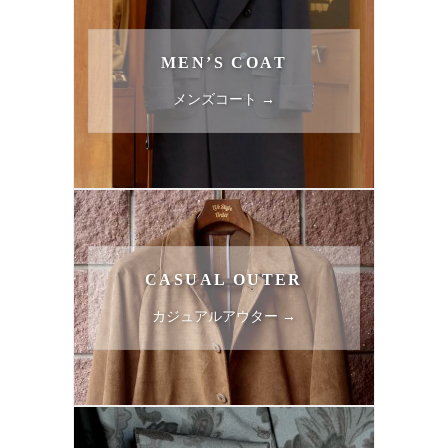
MEN’S COAT
メンズコート →
CASUAL OUTER
カジュアルアウター →