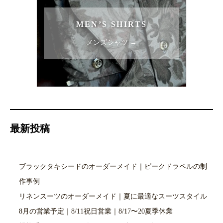
MEN’S SHIRTS
メンズシャツ →
最新投稿
ブラックタキシードのオーダーメイド｜ピークドラペルの制
作事例
リネンスーツのオーダーメイド｜夏に最適なスーツスタイル
8月の営業予定｜8/11祝日営業｜8/17〜20夏季休業