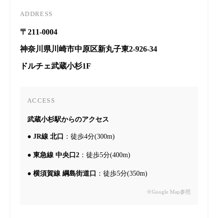
ADDRESS
〒211-0004
神奈川県川崎市中原区新丸子東2-926-34
ドルチェ武蔵小杉1F
ACCESS
武蔵小杉駅からのアクセス
●
JR線 北口
：徒歩4分(300m)
●
東急線 中央口2
：徒歩5分(400m)
●
横須賀線 綱島街道口
：徒歩5分(350m)
※Google Map参照