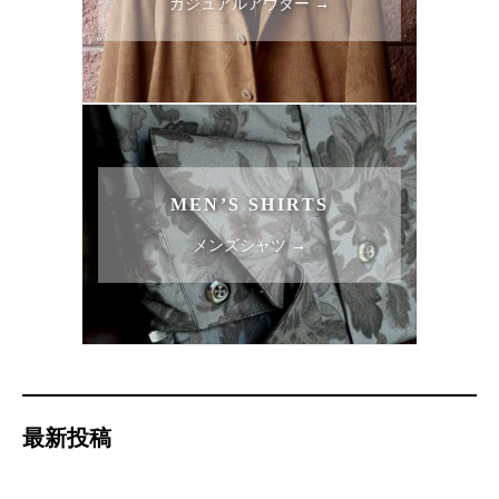
カジュアルアウター →
MEN’S SHIRTS
メンズシャツ →
最新投稿