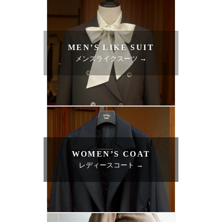
MEN’S LIKE SUIT
メンズライクスーツ →
WOMEN’S COAT
レディースコート →