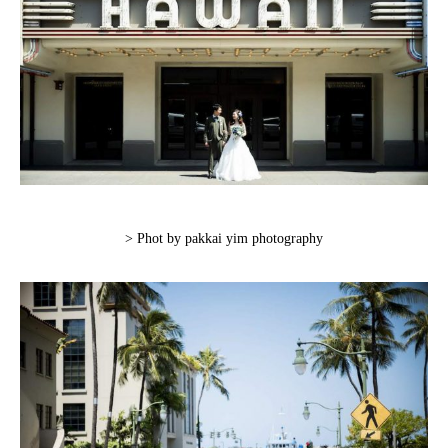
> Phot by pakkai yim photography