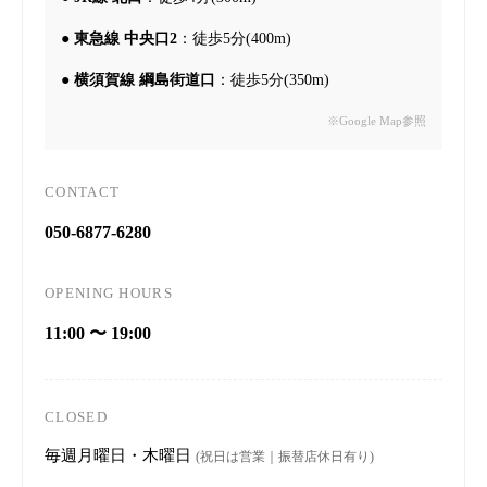
●
東急線 中央口2
：徒歩5分(400m)
●
横須賀線 綱島街道口
：徒歩5分(350m)
※Google Map参照
CONTACT
050-6877-6280
OPENING HOURS
11:00 〜 19:00
CLOSED
毎週月曜日・木曜日
(祝日は営業｜振替店休日有り)