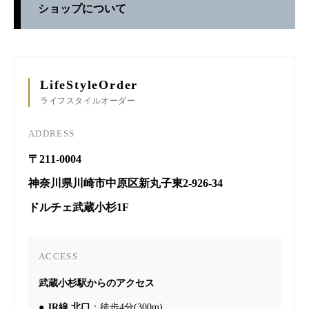
ショップについて
LifeStyleOrder
ライフスタイルオーダー
ADDRESS
〒211-0004
神奈川県川崎市中原区新丸子東2-926-34
ドルチェ武蔵小杉1F
ACCESS
武蔵小杉駅からのアクセス
●
JR線 北口
：徒歩4分(300m)