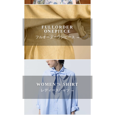
FULLORDER
ONEPIECE
フルオーダーワンピース →
WOMEN’S SHIRT
レディースシャツ →