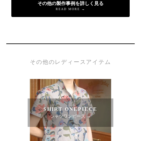
その他の製作事例を詳しく見る
READ MORE →
その他のレディースアイテム
SHIRT ONEPIECE
シャツワンピース →