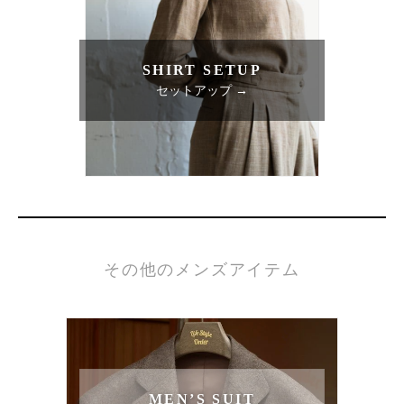
SHIRT SETUP
セットアップ →
その他のメンズアイテム
MEN’S SUIT