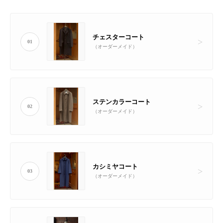
チェスターコート
01
（オーダーメイド）
ステンカラーコート
02
（オーダーメイド）
カシミヤコート
03
（オーダーメイド）