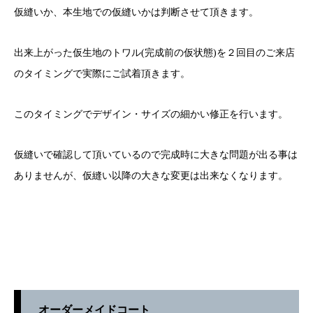
仮縫いか、本生地での仮縫いかは判断させて頂きます。
出来上がった仮生地のトワル(完成前の仮状態)を２回目のご来店
のタイミングで実際にご試着頂きます。
このタイミングでデザイン・サイズの細かい修正を行います。
仮縫いで確認して頂いているので完成時に大きな問題が出る事は
ありませんが、仮縫い以降の大きな変更は出来なくなります。
オーダーメイドコート