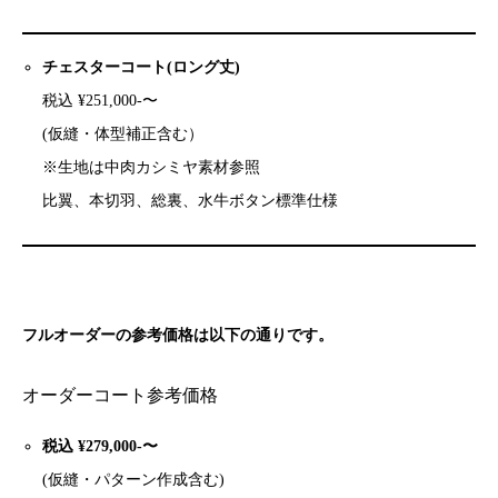
チェスターコート(ロング丈)
税込 ¥251,000-〜
(仮縫・体型補正含む）
※生地は中肉カシミヤ素材参照
比翼、本切羽、総裏、水牛ボタン標準仕様
フルオーダーの参考価格は以下の通りです。
オーダーコート参考価格
税込 ¥279,000-〜
(仮縫・パターン作成含む)