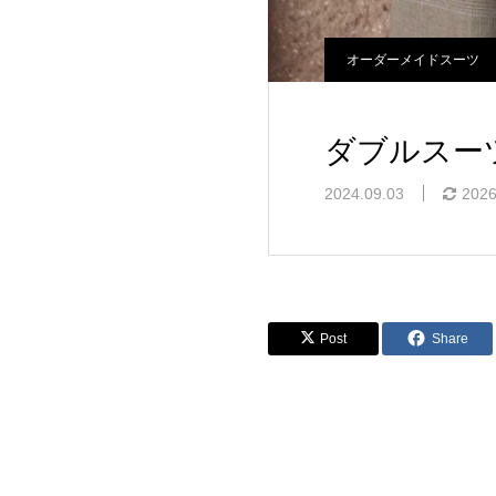
オーダーメイドスーツ
ダブルスー
2024.09.03
2026
Post
Share