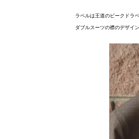
ラペルは王道のピークドラ
ダブルスーツの襟のデザイ