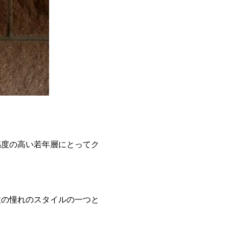
感度の高い若年層にとってク
種の憧れのスタイルの一つと