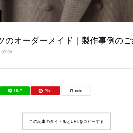
ツのオーダーメイド｜製作事例のご
.07.08
LINE
Pin it
note
この記事のタイトルとURLをコピーする