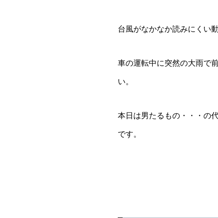
台風がなかなか読みにくい
車の運転中に突然の大雨で
い。
本日は男たるもの・・・の
です。