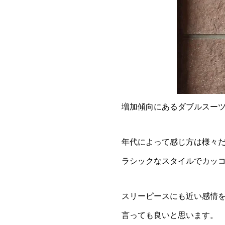
増加傾向にあるダブルスー
年代によって感じ方は様々
ラシックなスタイルでカッ
スリーピースにも近い感情
言っても良いと思います。