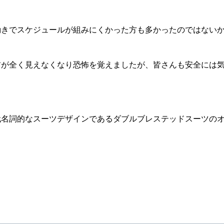
動きでスケジュールが組みにくかった方も多かったのではない
前が全く見えなくなり恐怖を覚えましたが、皆さんも安全には
代名詞的なスーツデザインであるダブルブレステッドスーツの