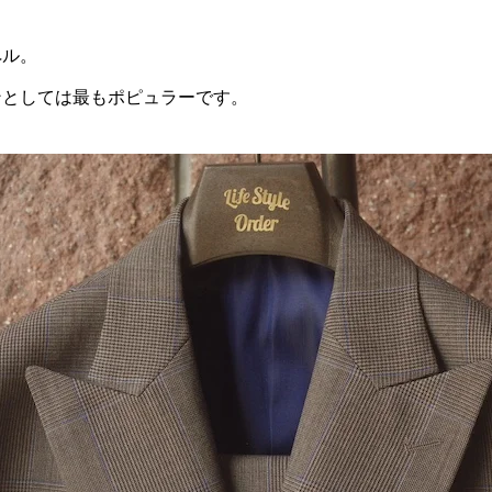
ペル。
ンとしては最もポピュラーです。