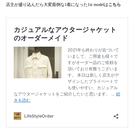
店主が盛り込んだら大変面倒な1着になった1st modelは
こちら