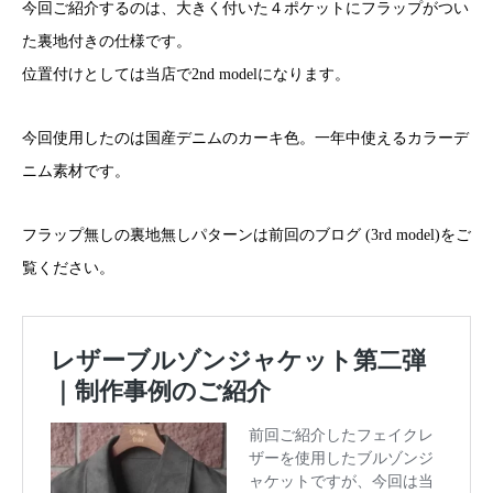
今回ご紹介するのは、大きく付いた４ポケットにフラップがつい
た裏地付きの仕様です。
位置付けとしては当店で2nd modelになります。
今回使用したのは国産デニムのカーキ色。一年中使えるカラーデ
ニム素材です。
フラップ無しの裏地無しパターンは前回のブログ (3rd model)をご
覧ください。