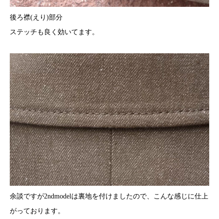
後ろ襟(えり)部分
ステッチも良く効いてます。
余談ですが2ndmodelは裏地を付けましたので、こんな感じに仕上
がっております。