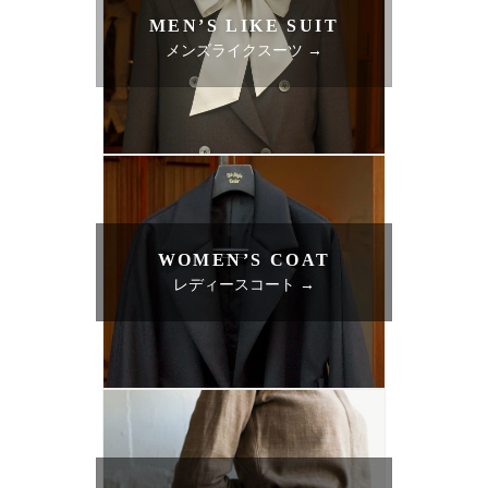
MEN’S LIKE SUIT
メンズライクスーツ →
WOMEN’S COAT
レディースコート →