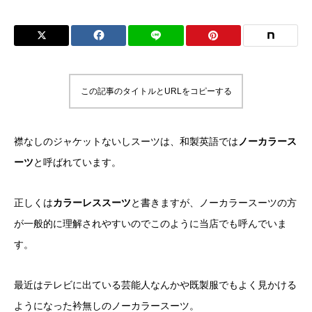
この記事のタイトルとURLをコピーする
襟なしのジャケットないしスーツは、和製英語では
ノーカラース
ーツ
と呼ばれています。
正しくは
カラーレススーツ
と書きますが、ノーカラースーツの方
が一般的に理解されやすいのでこのように当店でも呼んでいま
す。
最近はテレビに出ている芸能人なんかや既製服でもよく見かける
ようになった衿無しのノーカラースーツ。