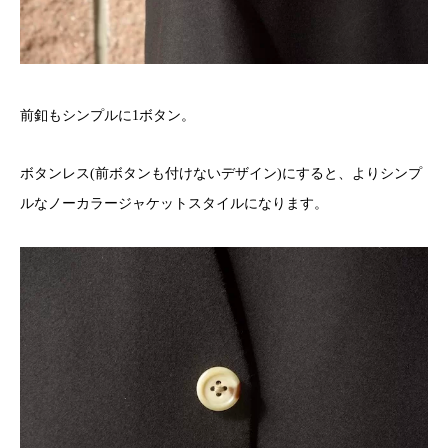
前釦もシンプルに1ボタン。
ボタンレス(前ボタンも付けないデザイン)にすると、よりシンプ
ルなノーカラージャケットスタイルになります。