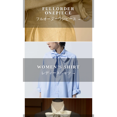
FULLORDER
ONEPIECE
フルオーダーワンピース →
WOMEN’S SHIRT
レディースシャツ →