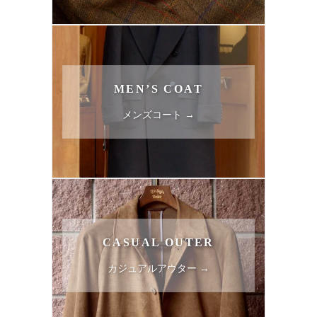
MEN’S COAT
メンズコート →
CASUAL OUTER
カジュアルアウター →