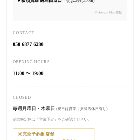
●
横須賀線 綱島街道口
：徒歩5分(350m)
※Google Map参照
CONTACT
050-6877-6280
OPENING HOURS
11:00 〜 19:00
CLOSED
毎週月曜日・木曜日
(祝日は営業｜振替店休日有り)
※臨時定休は「営業予定」をご確認ください。
※完全予約制店舗