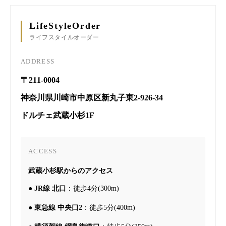
LifeStyleOrder
ライフスタイルオーダー
ADDRESS
〒211-0004
神奈川県川崎市中原区新丸子東2-926-34
ドルチェ武蔵小杉1F
ACCESS
武蔵小杉駅からのアクセス
●
JR線 北口
：徒歩4分(300m)
●
東急線 中央口2
：徒歩5分(400m)