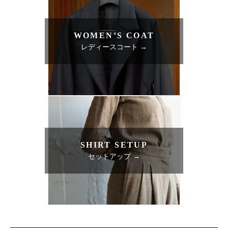
WOMEN’S COAT
レディースコート →
SHIRT SETUP
セットアップ →