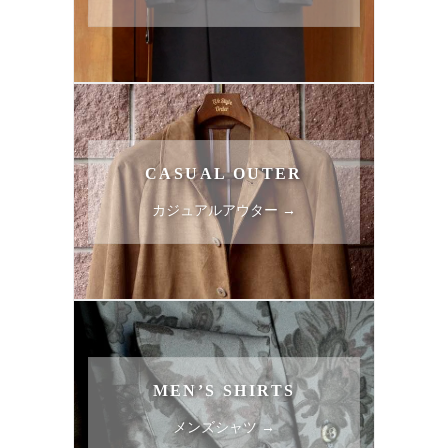
CASUAL OUTER
カジュアルアウター →
MEN’S SHIRTS
メンズシャツ →