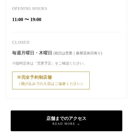
OPENING HOURS
11:00 〜 19:00
CLOSED
毎週月曜日・木曜日
(祝日は営業｜振替店休日有り)
※臨時定休は「営業予定」をご確認ください。
※完全予約制店舗
（飛び込みでの入店はご遠慮ください）
店舗までのアクセス
READ MORE →