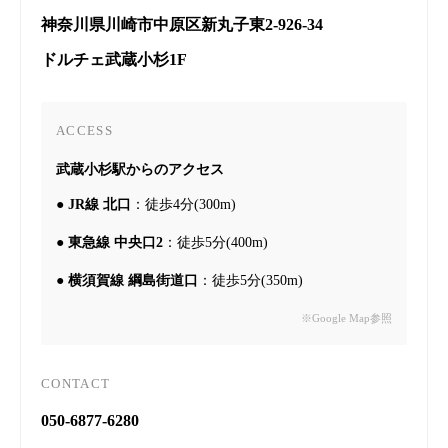
神奈川県川崎市中原区新丸子東2-926-34
ドルチェ武蔵小杉1F
ACCESS
武蔵小杉駅からのアクセス
●
JR線 北口
：徒歩4分(300m)
●
東急線 中央口2
：徒歩5分(400m)
●
横須賀線 綱島街道口
：徒歩5分(350m)
※Google Map参照
CONTACT
050-6877-6280