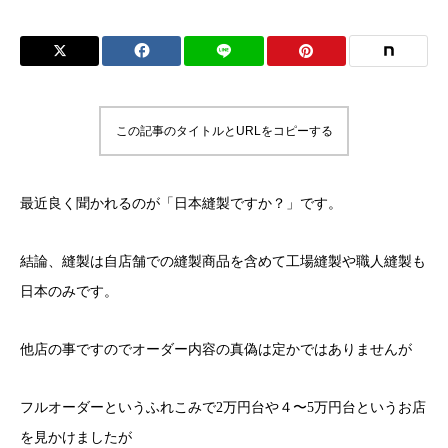
この記事のタイトルとURLをコピーする
最近良く聞かれるのが「日本縫製ですか？」です。
結論、縫製は自店舗での縫製商品を含めて工場縫製や職人縫製も
日本のみです。
他店の事ですのでオーダー内容の真偽は定かではありませんが
フルオーダーというふれこみで2万円台や４〜5万円台というお店
を見かけましたが