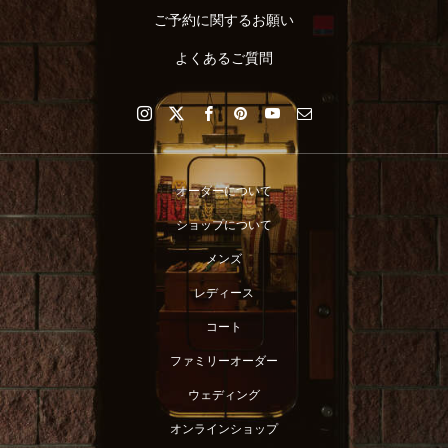
ご予約に関するお願い
よくあるご質問
オーダーについて
ショップについて
メンズ
レディース
コート
ファミリーオーダー
ウェディング
店舗へ連絡
来店予約・問い合わせ
オンラインショップ
オンラインショップ