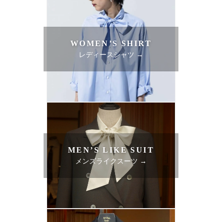
WOMEN’S SHIRT
レディースシャツ →
MEN’S LIKE SUIT
メンズライクスーツ →