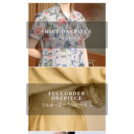
SHIRT ONEPIECE
シャツワンピース →
FULLORDER
ONEPIECE
フルオーダーワンピース →