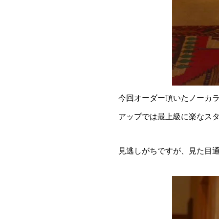
今回オーダー頂いたノーカ
アップでは最上級に楽なス
見逃しがちですが、見た目通