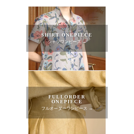
SHIRT ONEPIECE
シャツワンピース →
FULLORDER
ONEPIECE
フルオーダーワンピース →