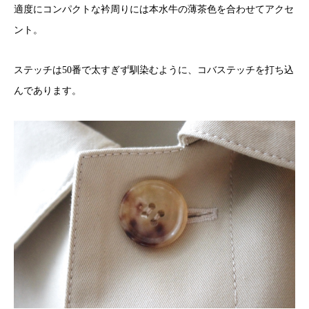
適度にコンパクトな衿周りには本水牛の薄茶色を合わせてアクセ
ント。
ステッチは50番で太すぎず馴染むように、コバステッチを打ち込
んであります。