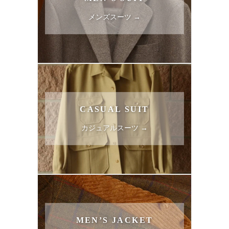
メンズスーツ →
CASUAL SUIT
カジュアルスーツ →
MEN’S JACKET