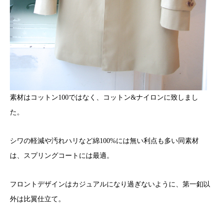
素材はコットン100ではなく、コットン&ナイロンに致しまし
た。
シワの軽減や汚れハリなど綿100%には無い利点も多い同素材
は、スプリングコートには最適。
フロントデザインはカジュアルになり過ぎないように、第一釦以
外は比翼仕立て。