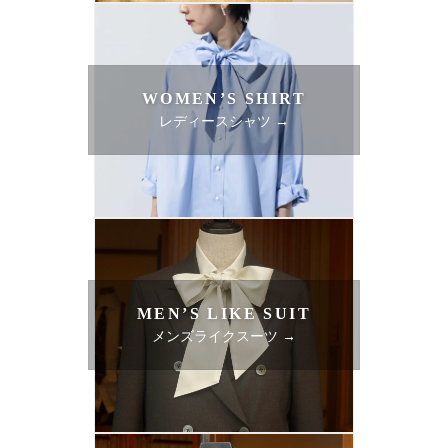
WOMEN’S SHIRT
レディースシャツ →
MEN’S LIKE SUIT
メンズライクスーツ →