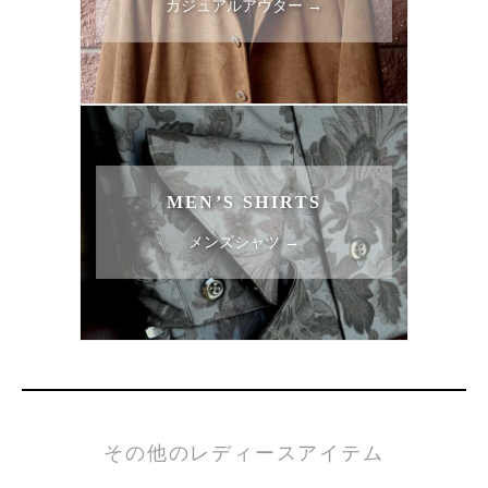
カジュアルアウター →
MEN’S SHIRTS
メンズシャツ →
その他のレディースアイテム