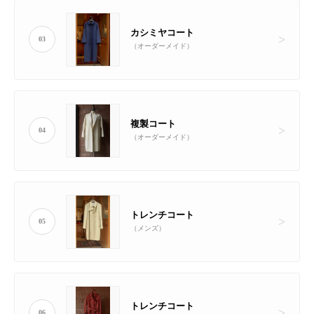
カシミヤコート
03
（オーダーメイド）
複製コート
04
（オーダーメイド）
トレンチコート
05
（メンズ）
トレンチコート
06