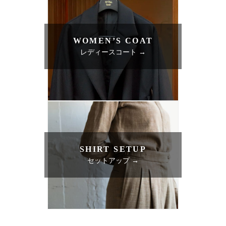
WOMEN’S COAT
レディースコート →
SHIRT SETUP
セットアップ →