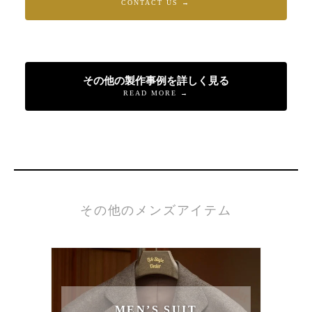
CONTACT US →
その他の製作事例を詳しく見る
READ MORE →
その他のメンズアイテム
MEN’S SUIT