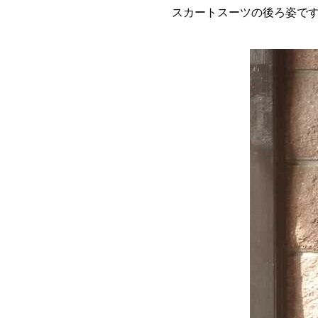
スカートスーツの後ろ姿で