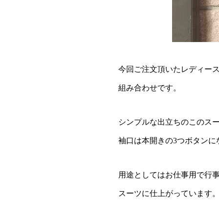
今回ご注文頂いたレディー
組み合わせです。
シンプルな出立ちのこのスー
袖口は本開きの3つボタンに
用途としてはお仕事用で行
スーツに仕上がっています