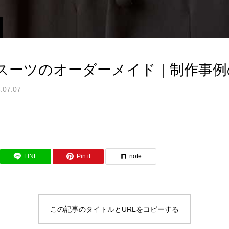
スーツのオーダーメイド｜制作事例
.07.07
LINE
Pin it
note
この記事のタイトルとURLをコピーする