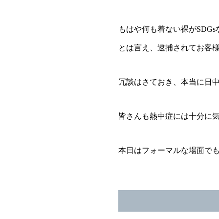
もはや何も着ない裸がSDG
とは言え、逮捕されてお客
冗談はさておき、本当に日
皆さんも熱中症には十分に
本日はフォーマルな場面で