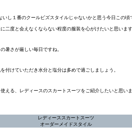
sないし１番のクールビズスタイルじゃないかと思う今日この頃
様に二度と会えなくならない程度の服装を心がけたいと思いま
中の暑さが厳しい毎日ですね。
気を付けていただき水分と塩分は多めで過ごしましょう。
も使える、レディースのスカートスーツをご紹介したいと思い
レディーススカートスーツ
オーダーメイドスタイル