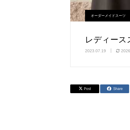
オーダーメイドスーツ
レディース
2023.07.19
2026
Post
Share