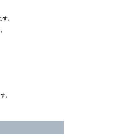
です。
す。
ます。