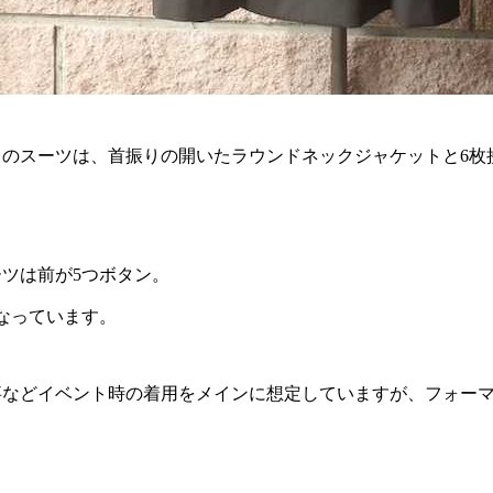
スのスーツは、首振りの開いたラウンドネックジャケットと6枚
ツは前が5つボタン。
なっています。
事などイベント時の着用をメインに想定していますが、フォー
。