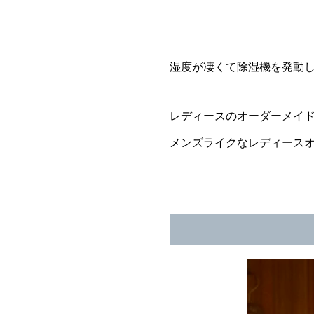
湿度が凄くて除湿機を発動
レディースのオーダーメイ
メンズライクなレディース