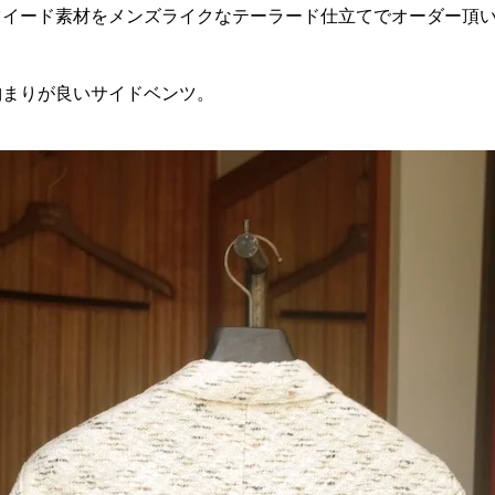
ツイード素材をメンズライクなテーラード仕立てでオーダー頂
納まりが良いサイドベンツ。