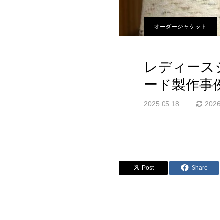
オーダージャケット
レディース
ード製作事
2025.05.18
2026
Post
Share