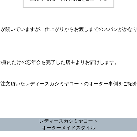
品が続いていますが、仕上がりからお渡しまでのスパンがかな
・
オフの身内だけの忘年会を完了した店主よりお届けします。
ご注文頂いたレディースカシミヤコートのオーダー事例をご紹
レディースカシミヤコート
オーダーメイドスタイル