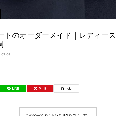
ートのオーダーメイド｜レディース
例
.07.05
LINE
Pin it
note
この記事のタイトルとURLをコピーする