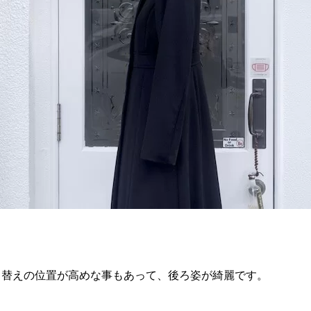
り替えの位置が高めな事もあって、後ろ姿が綺麗です。