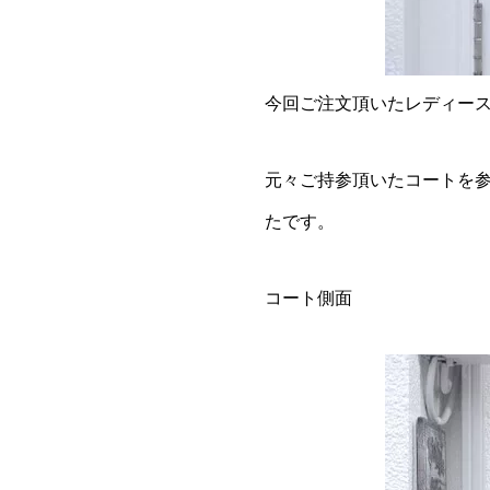
今回ご注文頂いたレディー
元々ご持参頂いたコートを
たです。
コート側面