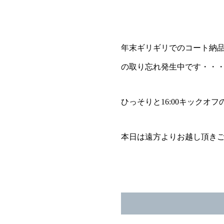
年末ギリギリでのコート納
の取り忘れ発生中です・・
ひっそりと16:00キック
本日は遠方よりお越し頂き