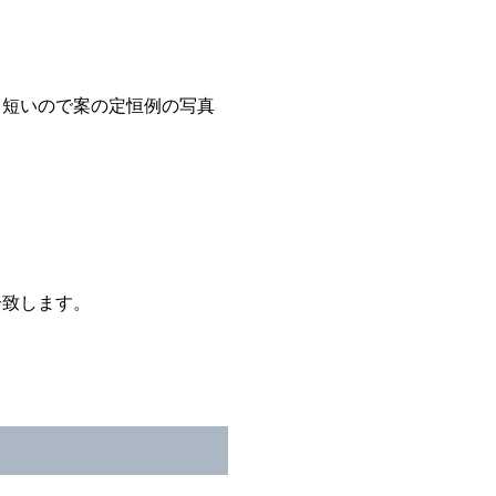
り短いので案の定恒例の写真
介致します。