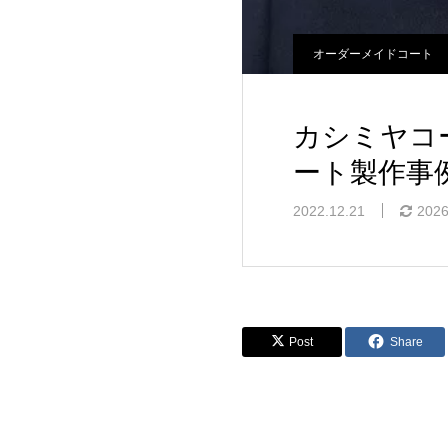
オーダーメイドコート
カシミヤコ
ート製作事
2022.12.21
2026
Post
Share