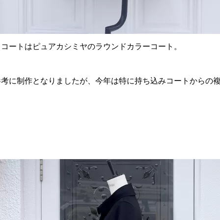
スコートはピュアカシミヤのラウンドカラーコート。
参考に制作となりましたが、今年は特に持ち込みコートからの