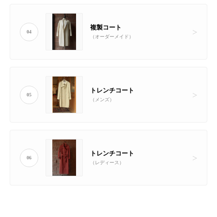
複製コート
04
（オーダーメイド）
トレンチコート
05
（メンズ）
トレンチコート
06
（レディース）