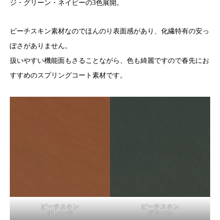
ジ・グリーン・ネイビーの3色展開。
ピーチスキン素材なのでほんのり表面感があり、化繊特有の安っ
ぽさがありません。
扱いやすい機能面もさることながら、色も綺麗ですので春先にお
すすめのスプリングコート素材です。
ピーチスキン
ピーチスキン
オレンジ
グリーン