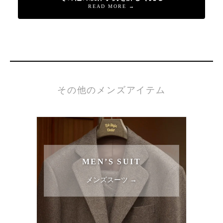
READ MORE →
その他のメンズアイテム
MEN’S SUIT
メンズスーツ →