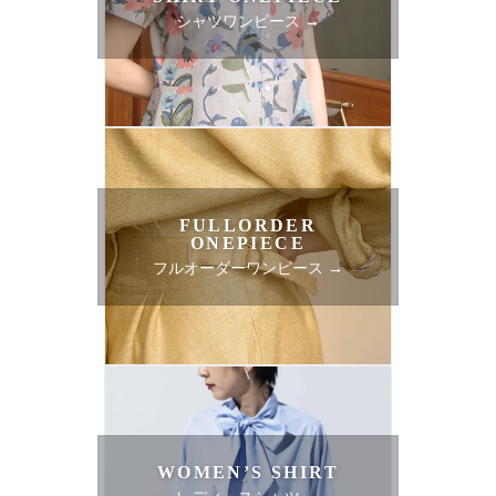
シャツワンピース →
FULLORDER
ONEPIECE
フルオーダーワンピース →
WOMEN’S SHIRT