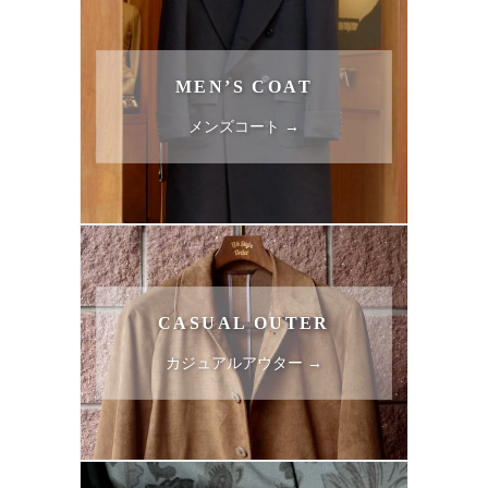
MEN’S COAT
メンズコート →
CASUAL OUTER
カジュアルアウター →