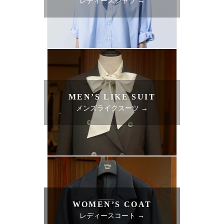
レディースシャツ →
MEN’S LIKE SUIT
メンズライクスーツ →
WOMEN’S COAT
レディースコート →