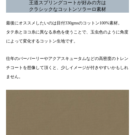
王道スプリングコートが好みの方は
クラシックなコットンソラーロ素材
最後にオススメしたいのは目付330gmsのコットン100%素材。
タテ糸とヨコ糸に異なる糸色を使うことで、玉虫色のように角度
によって変化するコットン生地です。
往年のバーバーリーやアクアスキュータムなどの高密度のトレン
チコートを想像して頂くと、少しイメージが付きやすいかもしれ
ません。