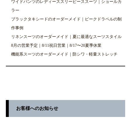
ワイドパンツのレディーススリーピーススーツ｜ショールカ
ラー
ブラックタキシードのオーダーメイド｜ピークドラペルの制
作事例
リネンスーツのオーダーメイド｜夏に最適なスーツスタイル
8月の営業予定｜8/11祝日営業｜8/17〜20夏季休業
機能系スーツのオーダーメイド｜防シワ・軽量ストレッチ
お客様へのお知らせ