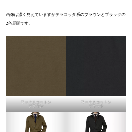
画像は濃く見えていますがテラコッタ系のブラウンとブラックの
2色展開です。
ワックスコットン
ワックスコットン
ブラウン
ブラック