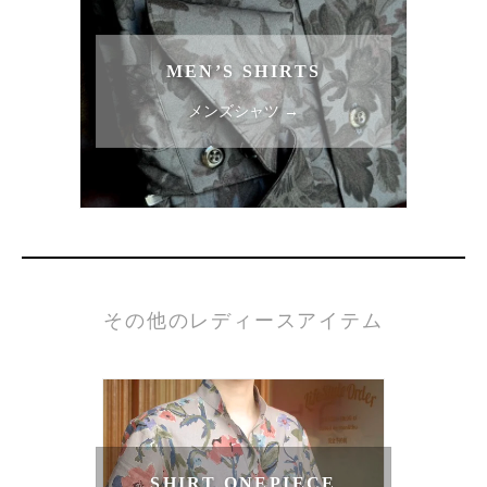
MEN’S SHIRTS
メンズシャツ →
その他のレディースアイテム
SHIRT ONEPIECE