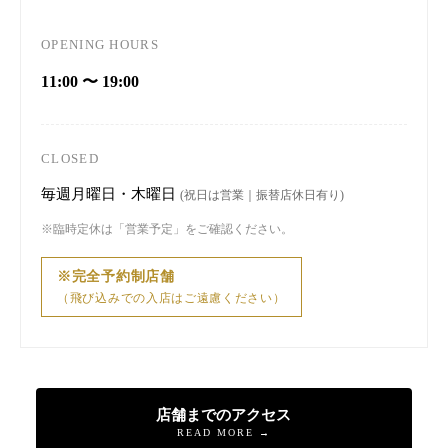
OPENING HOURS
11:00 〜 19:00
CLOSED
毎週月曜日・木曜日
(祝日は営業｜振替店休日有り)
※臨時定休は「営業予定」をご確認ください。
※完全予約制店舗
（飛び込みでの入店はご遠慮ください）
店舗までのアクセス
READ MORE →