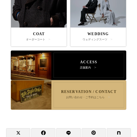
COAT
WEDDING
オーダーコート
ウェディングスーツ
ACCESS
店舗案内
RESERVATION / CONTACT
お問い合わせ・ご予約はこちら
店舗へ連絡
来店予約・問い合わせ
オンラインショップ