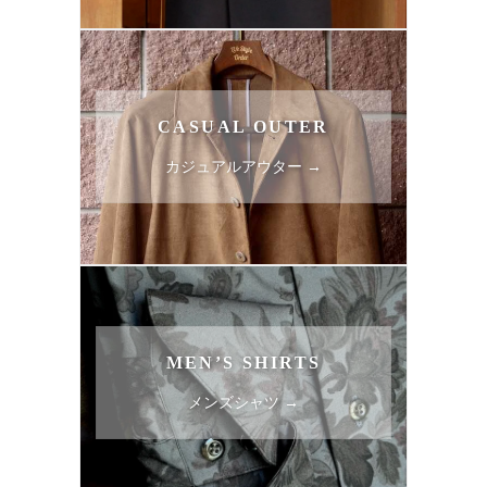
CASUAL OUTER
カジュアルアウター →
MEN’S SHIRTS
メンズシャツ →