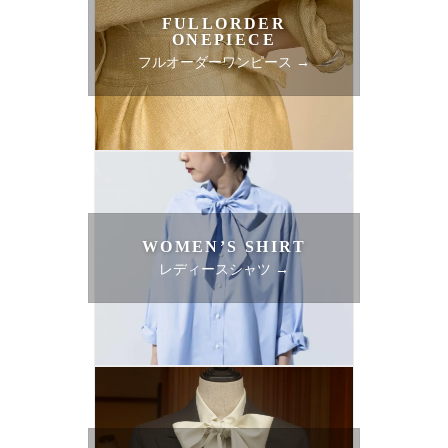
FULLORDER
ONEPIECE
フルオーダーワンピース →
WOMEN’S SHIRT
レディースシャツ →