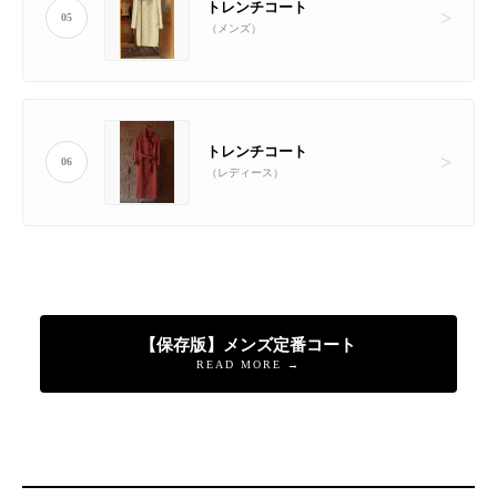
トレンチコート
05
（メンズ）
トレンチコート
06
（レディース）
【保存版】メンズ定番コート
READ MORE →