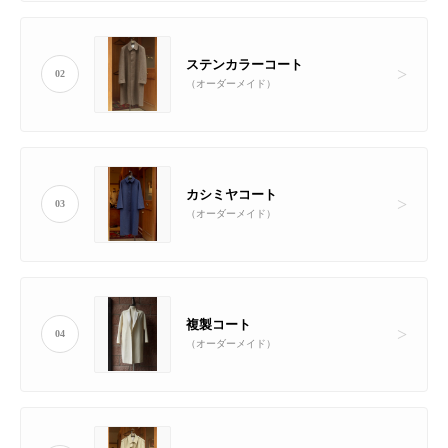
ステンカラーコート
02
（オーダーメイド）
カシミヤコート
03
（オーダーメイド）
複製コート
04
（オーダーメイド）