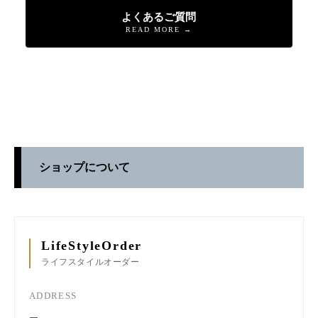
よくあるご質問
READ MORE →
ショップについて
LifeStyleOrder
ライフスタイルオーダー
ADDRESS