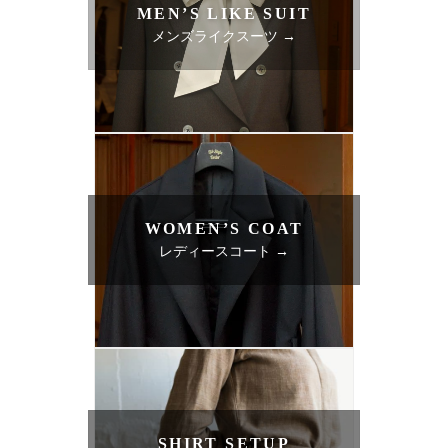
MEN’S LIKE SUIT
メンズライクスーツ →
WOMEN’S COAT
レディースコート →
SHIRT SETUP