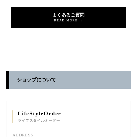
よくあるご質問
READ MORE →
ショップについて
LifeStyleOrder
ライフスタイルオーダー
ADDRESS