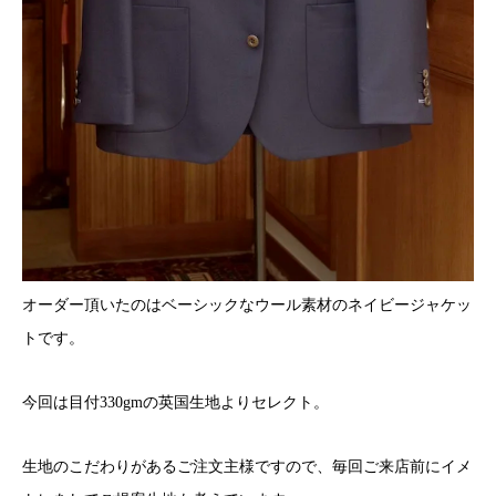
オーダー頂いたのはベーシックなウール素材のネイビージャケッ
トです。
今回は目付330gmの英国生地よりセレクト。
生地のこだわりがあるご注文主様ですので、毎回ご来店前にイメ