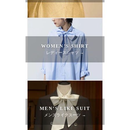
WOMEN’S SHIRT
レディースシャツ →
MEN’S LIKE SUIT
メンズライクスーツ →