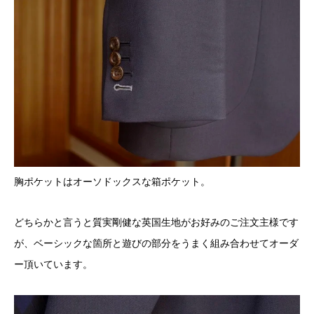
胸ポケットはオーソドックスな箱ポケット。
どちらかと言うと質実剛健な英国生地がお好みのご注文主様です
が、ベーシックな箇所と遊びの部分をうまく組み合わせてオーダ
ー頂いています。