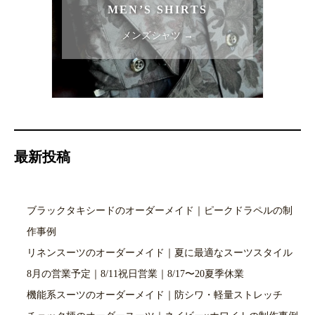
MEN’S SHIRTS
メンズシャツ →
最新投稿
ブラックタキシードのオーダーメイド｜ピークドラペルの制
作事例
リネンスーツのオーダーメイド｜夏に最適なスーツスタイル
8月の営業予定｜8/11祝日営業｜8/17〜20夏季休業
機能系スーツのオーダーメイド｜防シワ・軽量ストレッチ