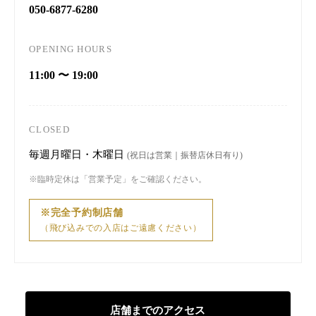
050-6877-6280
OPENING HOURS
11:00 〜 19:00
CLOSED
毎週月曜日・木曜日
(祝日は営業｜振替店休日有り)
※臨時定休は「営業予定」をご確認ください。
※完全予約制店舗
（飛び込みでの入店はご遠慮ください）
店舗までのアクセス