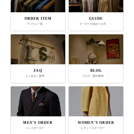
ORDER ITEM
GUIDE
アイテム一覧
オーダーが初めての方
FAQ
BLOG
よくあるご質問
ブログ・製作事例
MEN’S ORDER
WOMEN’S ORDER
店舗へ連絡
来店予約・問い合わせ
オンラインショップ
メンズオーダー
レディースオーダー