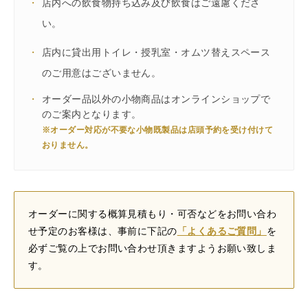
・
店内への飲食物持ち込み及び飲食はご遠慮くださ
い。
・
店内に貸出用トイレ・授乳室・オムツ替えスペース
のご用意はございません。
・
オーダー品以外の小物商品はオンラインショップで
のご案内となります。
※オーダー対応が不要な小物既製品は店頭予約を受け付けて
おりません。
オーダーに関する概算見積もり・可否などをお問い合わ
せ予定のお客様は、事前に下記の
「よくあるご質問」
を
必ずご覧の上でお問い合わせ頂きますようお願い致しま
す。