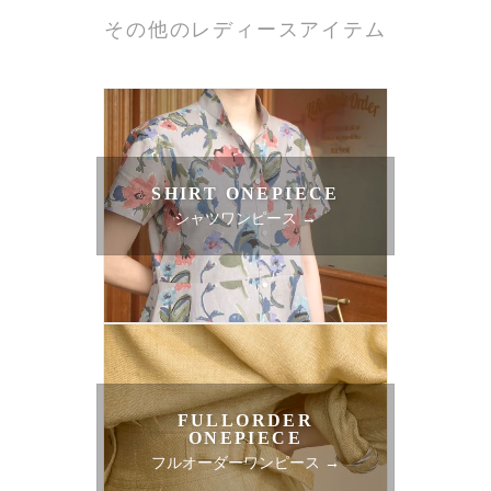
その他のレディースアイテム
SHIRT ONEPIECE
シャツワンピース →
FULLORDER
ONEPIECE
フルオーダーワンピース →