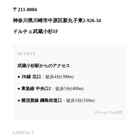
〒211-0004
神奈川県川崎市中原区新丸子東2-926-34
ドルチェ武蔵小杉1F
ACCESS
武蔵小杉駅からのアクセス
●
JR線 北口
：徒歩4分(300m)
●
東急線 中央口2
：徒歩5分(400m)
●
横須賀線 綱島街道口
：徒歩5分(350m)
※Google Map参照
CONTACT