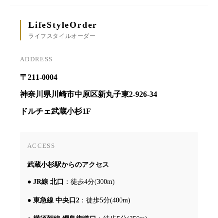
LifeStyleOrder
ライフスタイルオーダー
ADDRESS
〒211-0004
神奈川県川崎市中原区新丸子東2-926-34
ドルチェ武蔵小杉1F
ACCESS
武蔵小杉駅からのアクセス
●
JR線 北口
：徒歩4分(300m)
●
東急線 中央口2
：徒歩5分(400m)