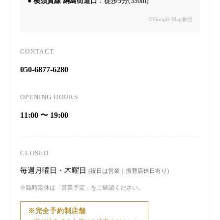
●
横須賀線 綱島街道口
：徒歩5分(350m)
※Google Map参照
CONTACT
050-6877-6280
OPENING HOURS
11:00 〜 19:00
CLOSED
毎週月曜日・木曜日
(祝日は営業｜振替店休日有り)
※臨時定休は「営業予定」をご確認ください。
※完全予約制店舗