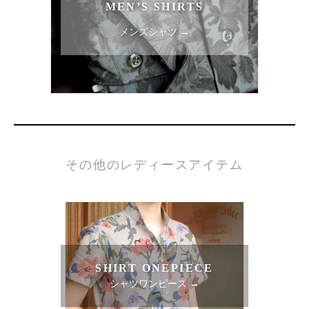
MEN’S SHIRTS
メンズシャツ →
その他のレディースアイテム
SHIRT ONEPIECE
シャツワンピース →