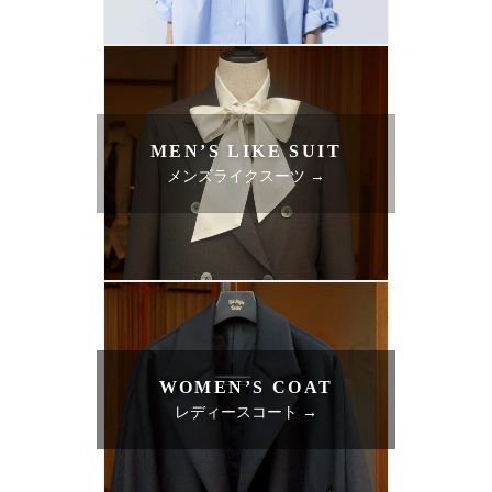
MEN’S LIKE SUIT
メンズライクスーツ →
WOMEN’S COAT
レディースコート →