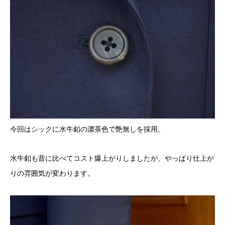
今回はシックに水牛釦の濃茶色で艶無しを採用。
水牛釦も昔に比べてコスト爆上がりしましたが、やっぱり仕上が
りの雰囲気が変わります。