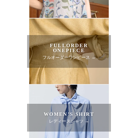
FULLORDER
ONEPIECE
フルオーダーワンピース →
WOMEN’S SHIRT
レディースシャツ →