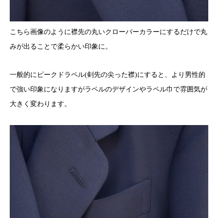
こちら画像のように襟先の丸いクローバーカラーにするだけで丸
みが出ることで柔らかい印象に。
一般的にピークドラペル(剣先の尖った襟)にすると、より男性的
で強い印象になりますがラペルのデザインやラペル巾で雰囲気が
大きく変わります。