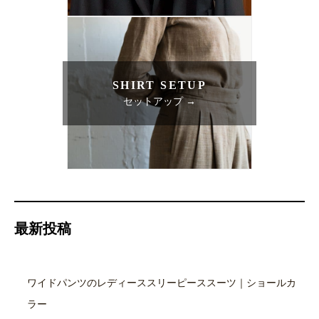
SHIRT SETUP
セットアップ →
最新投稿
ワイドパンツのレディーススリーピーススーツ｜ショールカ
ラー