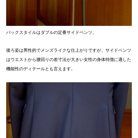
バックスタイルはダブルの定番サイドベンツ。
後ろ姿は男性的でメンズライクな仕上がりですが、サイドベンツ
はウエストから腰回りの差寸法が大きい女性の身体特徴に適した
機能性のディテールとも言えます。