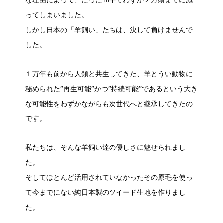
な理由によって、たった10年でわずか２万頭までに減
ってしまいました。
しかし日本の「羊飼い」たちは、決して負けませんで
した。
１万年も前から人類と共生してきた、羊とうい動物に
秘められた”再生可能”かつ”持続可能”であるという大き
な可能性をわずかながらも次世代へと継承してきたの
です。
私たちは、そんな羊飼い達の優しさに魅せられまし
た。
そしてほとんど活用されていなかったその原毛を使っ
て今までにない純日本製のツイード生地を作りまし
た。