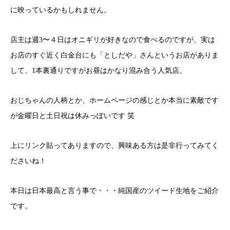
に映っているかもしれません。
店主は週3〜４日はオニギリが好きなので食べるのですが、実は
お店のすぐ近く白金台にも「としだや」さんというお店がありま
して、1本裏通りですがお昼はかなり混み合う人気店。
おじちゃんの人柄とか、ホームページの感じとか本当に素敵です
が金曜日と土日祝は休みっぽいです 笑
上にリンク貼ってありますので、興味ある方は是非行ってみてく
ださいね！
本日は日本最高と言う事で・・・純国産のツイード生地をご紹介
です。