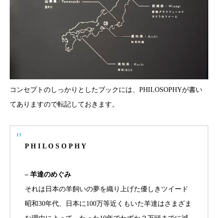
コンセプトのしっかりとしたブックには、PHILOSOPHYが書い
てありますので転記しておきます。
P H I L O S O P H Y
– 羊達のめぐみ
それは日本の羊飼いの夢を織り上げた優しきツイード
昭和30年代、日本に100万等近くもいた羊達はさまざま