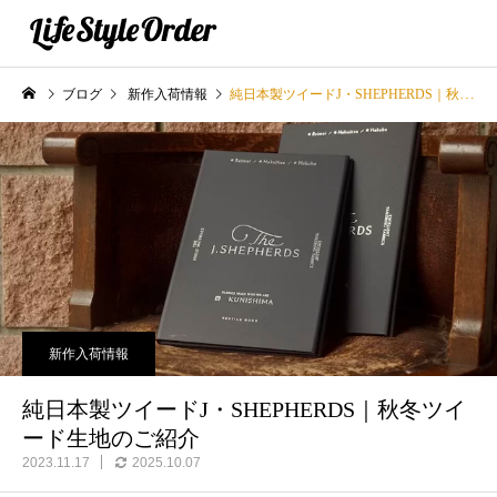
ブログ
新作入荷情報
純日本製ツイードJ・SHEPHERDS｜秋冬ツイード生地のご紹介
新作入荷情報
純日本製ツイードJ・SHEPHERDS｜秋冬ツイ
ード生地のご紹介
2023.11.17
2025.10.07