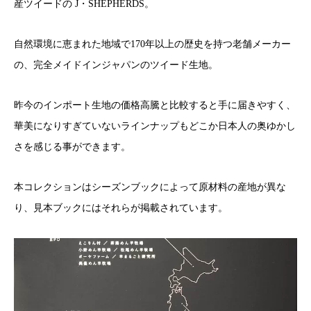
産ツイードの J・SHEPHERDS。
自然環境に恵まれた地域で170年以上の歴史を持つ老舗メーカー
の、完全メイドインジャパンのツイード生地。
昨今のインポート生地の価格高騰と比較すると手に届きやすく、
華美になりすぎていないラインナップもどこか日本人の奥ゆかし
さを感じる事ができます。
本コレクションはシーズンブックによって原材料の産地が異な
り、見本ブックにはそれらが掲載されています。