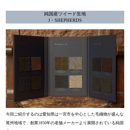
純国産ツイード生地
J・SHEPHERDS
今回ご紹介するのは愛知県は一宮市を中心とした毛織物が盛んな
尾州地域で、創業1850年の老舗メーカーより展開されている純国