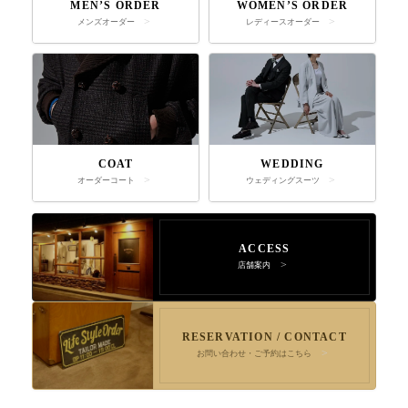
MEN’S ORDER
WOMEN’S ORDER
メンズオーダー
レディースオーダー
COAT
WEDDING
オーダーコート
ウェディングスーツ
ACCESS
店舗案内
RESERVATION / CONTACT
お問い合わせ・ご予約はこちら
店舗へ連絡
来店予約・問い合わせ
オンラインショップ