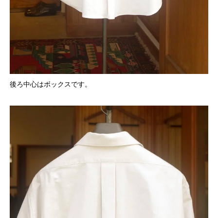
後ろ中心はボックスです。