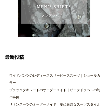
MEN’S SHIRTS
メンズシャツ →
最新投稿
ワイドパンツのレディーススリーピーススーツ｜ショールカ
ラー
ブラックタキシードのオーダーメイド｜ピークドラペルの制
作事例
リネンスーツのオーダーメイド｜夏に最適なスーツスタイル