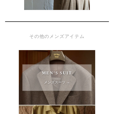
その他のメンズアイテム
MEN’S SUIT
メンズスーツ →