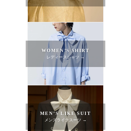
WOMEN’S SHIRT
レディースシャツ →
MEN’S LIKE SUIT
メンズライクスーツ →