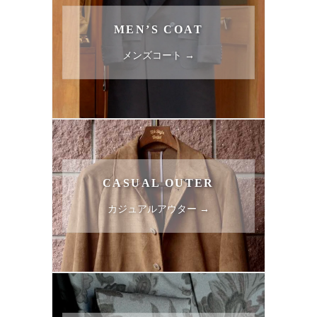
MEN’S COAT
メンズコート →
CASUAL OUTER
カジュアルアウター →