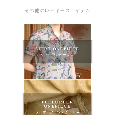
その他のレディースアイテム
SHIRT ONEPIECE
シャツワンピース →
FULLORDER
ONEPIECE
フルオーダーワンピース →