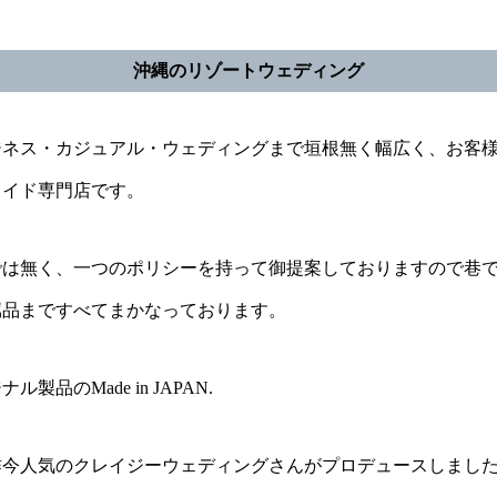
沖縄のリゾートウェディング
ジネス・カジュアル・ウェディングまで垣根無く幅広く、お客
メイド専門店です。
では無く、一つのポリシーを持って御提案しておりますので巷
属品まですべてまかなっております。
品のMade in JAPAN.
昨今人気のクレイジーウェディングさんがプロデュースしまし