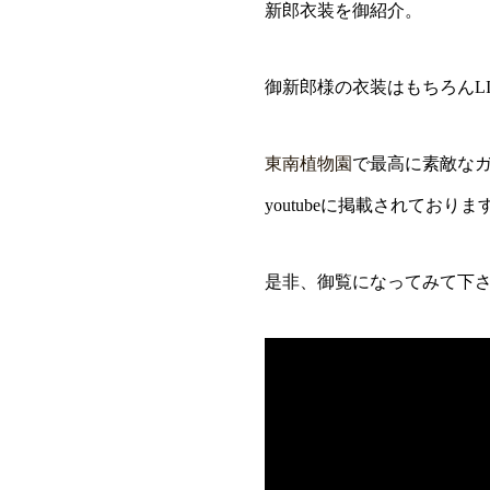
新郎衣装を御紹介。
御新郎様の衣装はもちろんLIF
東南植物園
で最高に素敵な
youtubeに掲載されておりま
是非、御覧になってみて下