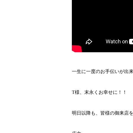
一生に一度のお手伝いが出
T様、末永くお幸せに！！
明日以降も、皆様の御来店