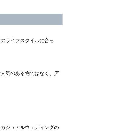
様のライフスタイルに合っ
で人気のある物ではなく、店
たカジュアルウェディングの