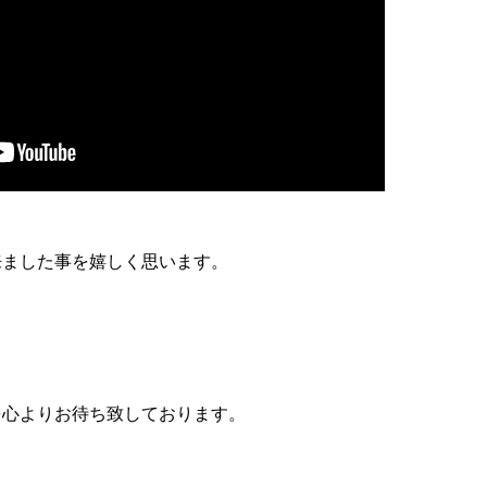
来ました事を嬉しく思います。
を心よりお待ち致しております。