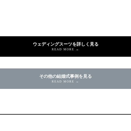
ウェディングスーツを詳しく見る
READ MORE →
その他の結婚式事例を見る
READ MORE →