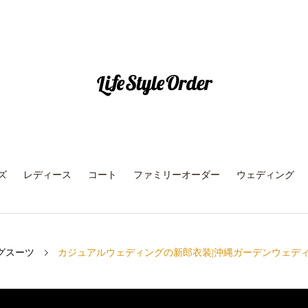
ズ
レディース
コート
ファミリーオーダー
ウェディング
グスーツ
カジュアルウェディングの新郎衣装|沖縄ガーデンウェデ