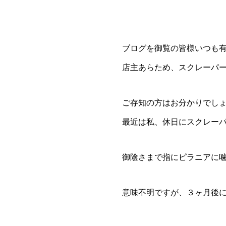
ブログを御覧の皆様いつも
店主あらため、スクレーパ
ご存知の方はお分かりでし
最近は私、休日にスクレー
御陰さまで指にピラニアに
意味不明ですが、３ヶ月後