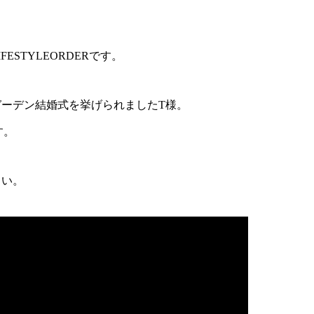
ESTYLEORDERです。
ガーデン結婚式を挙げられましたT様。
す。
さい。