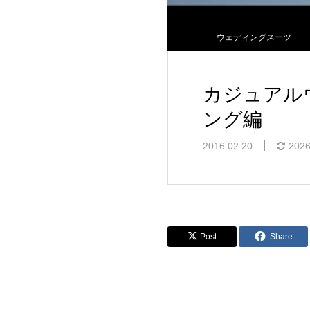
ウェディングスーツ
カジュアル
ング編
2016.02.20
2026
Post
Share