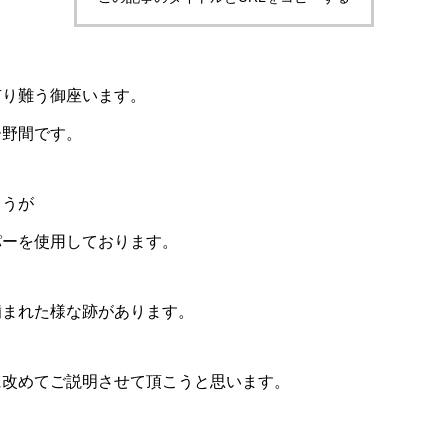
有り難う御座います。
ー野間です。
ょうが
パーを使用しております。
噛まれた様な跡があります。
に改めてご説明させて頂こうと思います。