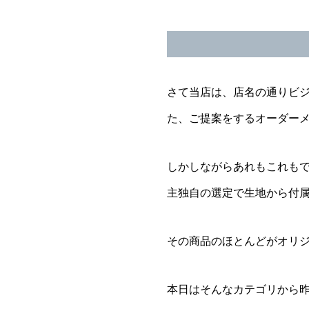
さて当店は、店名の通りビ
た、ご提案をするオーダー
しかしながらあれもこれも
主独自の選定で生地から付
その商品のほとんどがオリジナル製
本日はそんなカテゴリから