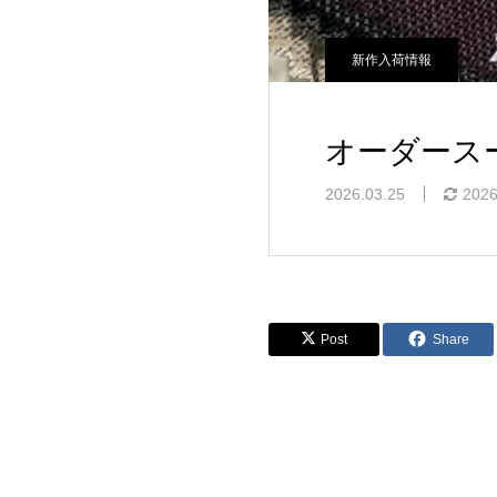
新作入荷情報
オーダース
2026.03.25
2026
Post
Share