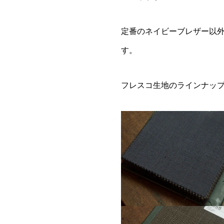
定番のネイビーブレザー以
す。
フレスコ生地のラインナッ