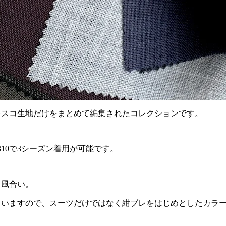
レスコ生地だけをまとめて編集されたコレクションです。
0/310で3シーズン着用が可能です。
る風合い。
ていますので、スーツだけではなく紺ブレをはじめとしたカラ