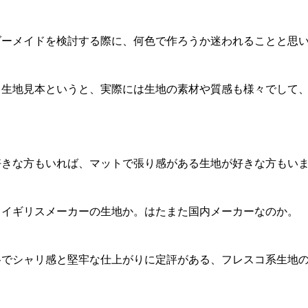
ダーメイドを検討する際に、何色で作ろうか迷われることと思
る生地見本というと、実際には生地の素材や質感も様々でして
好きな方もいれば、マットで張り感がある生地が好きな方もい
、イギリスメーカーの生地か。はたまた国内メーカーなのか。
格でシャリ感と堅牢な仕上がりに定評がある、フレスコ系生地