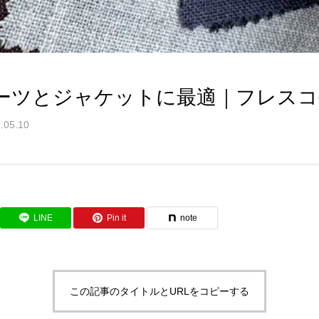
ーツとジャケットに最適｜フレスコ
.05.10
LINE
Pin it
note
この記事のタイトルとURLをコピーする