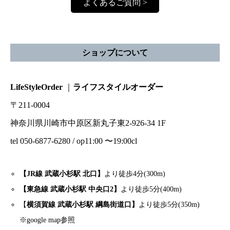
よくあるご質問 >
ショップについて
LifeStyleOrder
｜
ライフスタイルオーダー
〒211-0004
神奈川県川崎市中原区新丸子東2-926-34 1F
tel 050-6877-6280 / op11:00 〜19:00cl
【JR線 武蔵小杉駅 北口】
より徒歩4分(300m)
【東急線 武蔵小杉駅 中央口2】
より徒歩5分(400m)
【
横須賀線 武蔵小杉駅 綱島街道口】
より徒歩5分(350m)
※google map参照