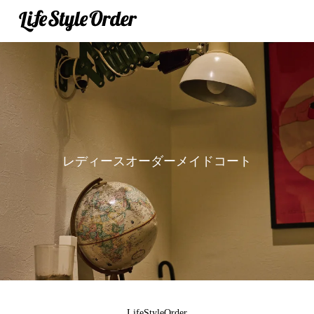
レディースオーダーメイドコート
LifeStyleOrder