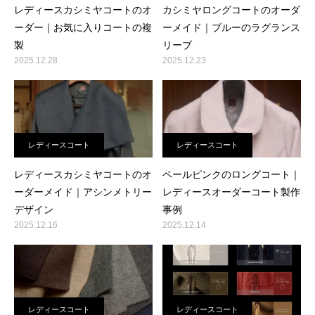
レディースカシミヤコートのオ
カシミヤロングコートのオーダ
ーダー｜お気に入りコートの複
ーメイド｜ブルーのラグランス
製
リーブ
2025.12.28
2025.12.23
レディースコート
レディースコート
レディースカシミヤコートのオ
ペールピンクのロングコート｜
ーダーメイド｜アシンメトリー
レディースオーダーコート製作
デザイン
事例
2025.12.16
2025.12.14
レディースコート
レディースコート