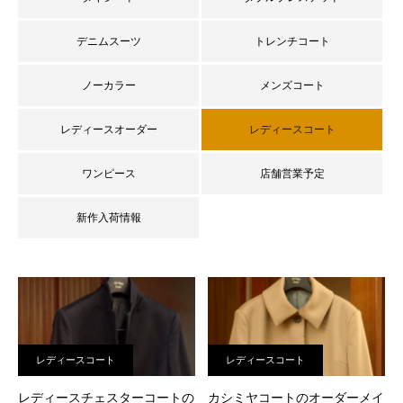
デニムスーツ
トレンチコート
ノーカラー
メンズコート
レディースオーダー
レディースコート
ワンピース
店舗営業予定
新作入荷情報
レディースコート
レディースコート
レディースチェスターコートの
カシミヤコートのオーダーメイ