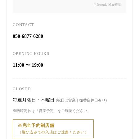
※Google Map参照
CONTACT
050-6877-6280
OPENING HOURS
11:00 〜 19:00
CLOSED
毎週月曜日・木曜日
(祝日は営業｜振替店休日有り)
※臨時定休は「営業予定」をご確認ください。
※完全予約制店舗
（飛び込みでの入店はご遠慮ください）