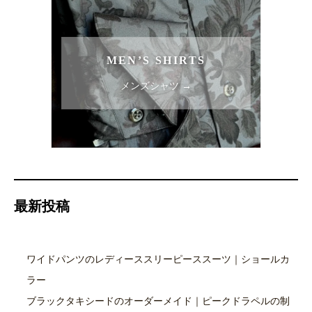
MEN’S SHIRTS
メンズシャツ →
最新投稿
ワイドパンツのレディーススリーピーススーツ｜ショールカ
ラー
ブラックタキシードのオーダーメイド｜ピークドラペルの制