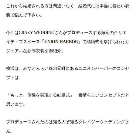
これから結婚される方は間違いなく、結婚式には本当に着たい衣
装で臨んで下さい。
今回はCRAZY WEDDINGさんがプロデュースする海辺のクリエ
イティブスペース
「UNION HARBOR」
で結婚式を挙げられたカ
ジュアルな新郎衣装を御紹介。
横浜は、みなとみらい線の元町にあるユニオンハーバーのコンセ
プトは
「もっと、個性を実現する結婚式」 素晴らしいコンセプトだと
思います。
プロデュースされたのは知る人ぞ知るクレイジーウェディングさ
ん。