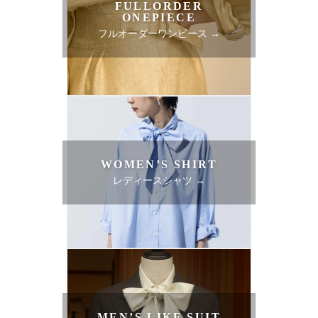
FULLORDER
ONEPIECE
フルオーダーワンピース →
WOMEN’S SHIRT
レディースシャツ →
MEN’S LIKE SUIT