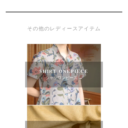
その他のレディースアイテム
SHIRT ONEPIECE
シャツワンピース →