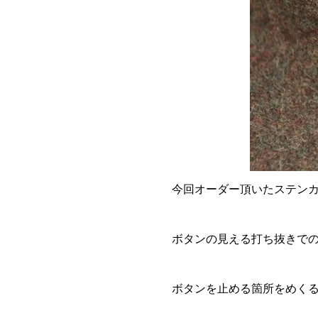
今回オーダー頂いたステン
ボタンの見える打ち抜きで
ボタンを止める箇所をめく