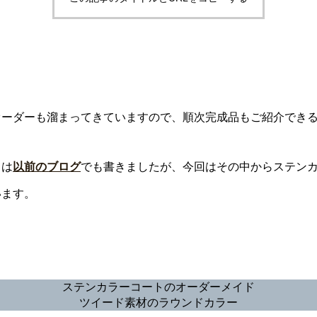
オーダーも溜まってきていますので、順次完成品もご紹介でき
ては
以前のブログ
でも書きましたが、今回はその中からステン
います。
ステンカラーコートのオーダーメイド
ツイード素材のラウンドカラー