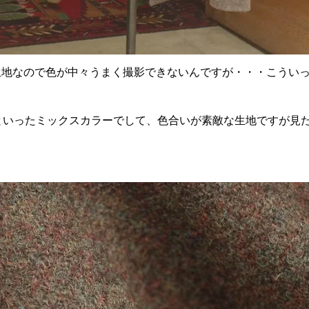
生地なので色が中々うまく撮影できないんですが・・・こうい
といったミックスカラーでして、色合いが素敵な生地ですが見