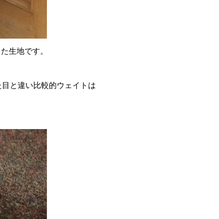
った生地です。
た目と違い比較的ウェイトは