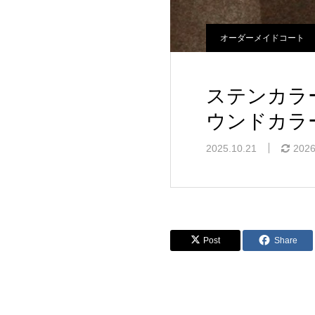
オーダーメイドコート
ステンカラ
ウンドカラ
2025.10.21
2026
Post
Share