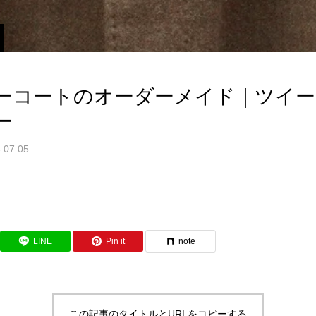
ーコートのオーダーメイド｜ツイー
ー
.07.05
LINE
Pin it
note
この記事のタイトルとURLをコピーする