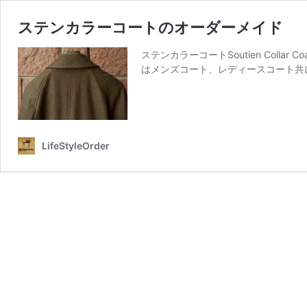
ステンカラーコートのオーダーメイド
ステンカラーコートSoutien Colla
はメンズコート、レディースコート共
LifeStyleOrder