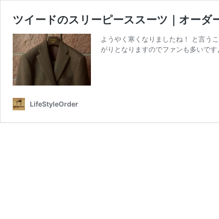
ツイードのスリーピーススーツ｜オーダ
ようやく寒くなりましたね！ と言う
がりとなりますのでファンも多いですよ
LifeStyleOrder