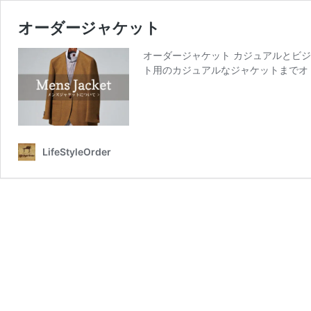
オーダージャケット
オーダージャケット カジュアルとビジネ
ト用のカジュアルなジャケットまでオ
LifeStyleOrder