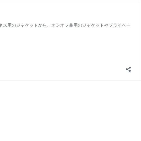
ト ビジネス用のジャケットから、オンオフ兼用のジャケットやプライベー