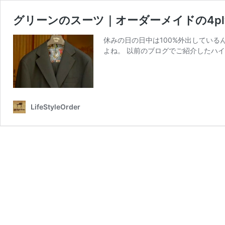
グリーンのスーツ｜オーダーメイドの4p
休みの日の日中は100%外出してい
よね。 以前のブログでご紹介したハイ
LifeStyleOrder