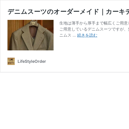
デニムスーツのオーダーメイド｜カーキ
生地は薄手から厚手まで幅広くご用意
ご用意しているデニムスーツですが、
デ
ニムス …
続きを読む
ニ
ム
ス
ー
LifeStyleOrder
ツ
の
オ
ー
ダ
ー
メ
イ
ド
｜
カ