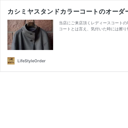
カシミヤスタンドカラーコートのオーダ
当店にご来店頂くレディースコートの
コートとは言え、気付いた時には擦り
LifeStyleOrder